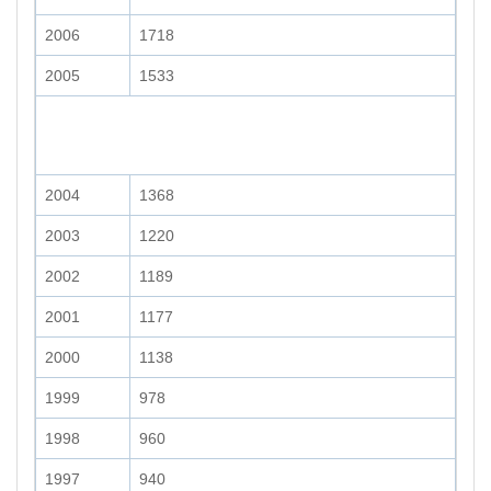
2006
1718
2005
1533
2004
1368
2003
1220
2002
1189
2001
1177
2000
1138
1999
978
1998
960
1997
940