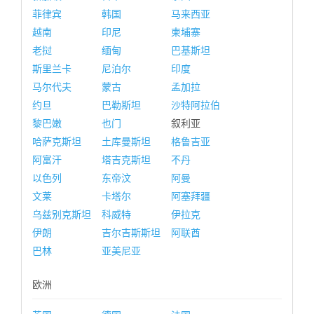
菲律宾
韩国
马来西亚
越南
印尼
柬埔寨
老挝
缅甸
巴基斯坦
斯里兰卡
尼泊尔
印度
马尔代夫
蒙古
孟加拉
约旦
巴勒斯坦
沙特阿拉伯
黎巴嫩
也门
叙利亚
哈萨克斯坦
土库曼斯坦
格鲁吉亚
阿富汗
塔吉克斯坦
不丹
以色列
东帝汶
阿曼
文莱
卡塔尔
阿塞拜疆
乌兹别克斯坦
科威特
伊拉克
伊朗
吉尔吉斯斯坦
阿联酋
巴林
亚美尼亚
欧洲