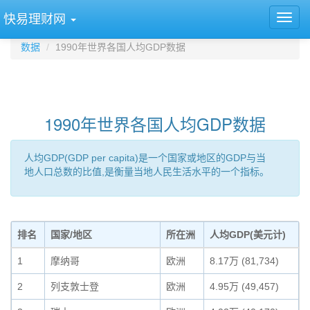
快易理财网
数据
1990年世界各国人均GDP数据
1990年世界各国人均GDP数据
人均GDP(GDP per capita)是一个国家或地区的GDP与当
地人口总数的比值,是衡量当地人民生活水平的一个指标。
排名
国家/地区
所在洲
人均GDP(美元计)
1
摩纳哥
欧洲
8.17万 (81,734)
2
列支敦士登
欧洲
4.95万 (49,457)