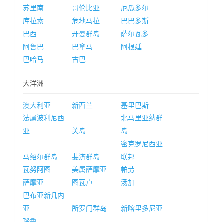
苏里南
哥伦比亚
厄瓜多尔
库拉索
危地马拉
巴巴多斯
巴西
开曼群岛
萨尔瓦多
阿鲁巴
巴拿马
阿根廷
巴哈马
古巴
大洋洲
澳大利亚
新西兰
基里巴斯
法属波利尼西
北马里亚纳群
亚
关岛
岛
密克罗尼西亚
马绍尔群岛
斐济群岛
联邦
瓦努阿图
美属萨摩亚
帕劳
萨摩亚
图瓦卢
汤加
巴布亚新几内
亚
所罗门群岛
新喀里多尼亚
瑙鲁