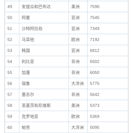
49
安提瓜和巴布达
美洲
7590
50
阿曼
亚洲
7545
51
沙特阿拉伯
亚洲
7349
52
马耳他
欧洲
7192
53
韩国
亚洲
6812
54
利比亚
非洲
6502
55
加蓬
非洲
6050
56
瑙鲁
大洋洲
5775
57
塞舌尔
非洲
5642
58
圣基茨和尼维斯
美洲
5373
59
克罗地亚
欧洲
5369
60
帕劳
大洋洲
5095