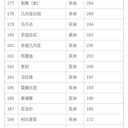
177
刚果（金）
非洲
254
178
几内亚比绍
非洲
250
179
乌干达
非洲
244
180
尼加拉瓜
美洲
242
181
赤道几内亚
非洲
236
182
布隆迪
非洲
202
183
老挝
亚洲
200
184
马拉维
非洲
197
185
莫桑比克
非洲
193
186
柬埔寨
亚洲
190
187
尼泊尔
亚洲
185
188
利比里亚
非洲
172