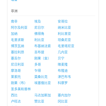
非洲
南非
埃及
安哥拉
阿尔及利亚
尼日尔
纳米比亚
加纳
佛得角
利比里亚
毛里求斯
利比亚
坦桑尼亚
博茨瓦纳
布基纳法索
毛里塔尼亚
塞拉利昂
吉布提
几内亚
塞舌尔
刚果（金）
贝宁
尼日利亚
多哥
喀麦隆
摩洛哥
乍得
布隆迪
莱索托
莫桑比克
津巴布韦
刚果（布）
埃塞俄比亚
科摩罗
圣多美和普林
西比
马达加斯加
塞内加尔
卢旺达
赞比亚
冈比亚