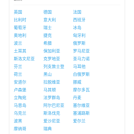
英国
德国
法国
比利时
意大利
西班牙
葡萄牙
瑞士
冰岛
奥地利
捷克
匈牙利
波兰
希腊
俄罗斯
土耳其
保加利亚
罗马尼亚
斯洛文尼亚
克罗地亚
圣马力诺
芬兰
列支敦士登
马耳他
荷兰
黑山
白俄罗斯
安道尔
拉脱维亚
挪威
卢森堡
马其顿
摩尔多瓦
立陶宛
法罗群岛
丹麦
马恩岛
阿尔巴尼亚
塞尔维亚
乌克兰
斯洛伐克
塞浦路斯
波黑
爱沙尼亚
爱尔兰
摩纳哥
瑞典