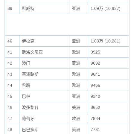
39
科威特
亚洲
1.09万 (10,937)
40
伊拉克
亚洲
1.03万 (10,261)
41
斯洛文尼亚
欧洲
9925
42
澳门
亚洲
9692
43
塞浦路斯
欧洲
9641
44
希腊
欧洲
9466
45
巴林
亚洲
9342
46
波多黎各
美洲
8652
47
葡萄牙
欧洲
7884
48
巴巴多斯
美洲
7781