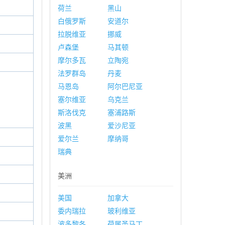
荷兰
黑山
白俄罗斯
安道尔
拉脱维亚
挪威
卢森堡
马其顿
摩尔多瓦
立陶宛
法罗群岛
丹麦
马恩岛
阿尔巴尼亚
塞尔维亚
乌克兰
斯洛伐克
塞浦路斯
波黑
爱沙尼亚
爱尔兰
摩纳哥
瑞典
美洲
美国
加拿大
委内瑞拉
玻利维亚
波多黎各
荷属圣马丁