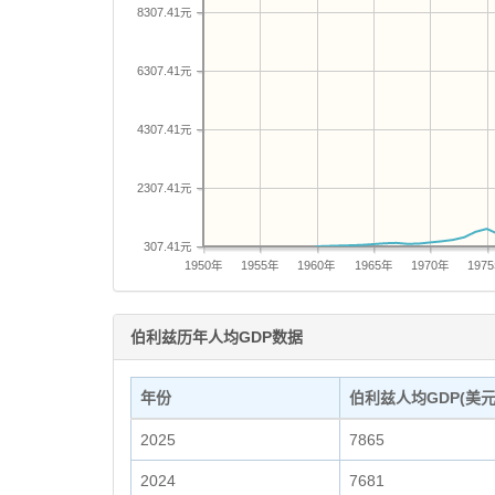
8307.41元
6307.41元
4307.41元
2307.41元
307.41元
1950年
1955年
1960年
1965年
1970年
197
伯利兹历年人均GDP数据
年份
伯利兹人均GDP(美元
2025
7865
2024
7681