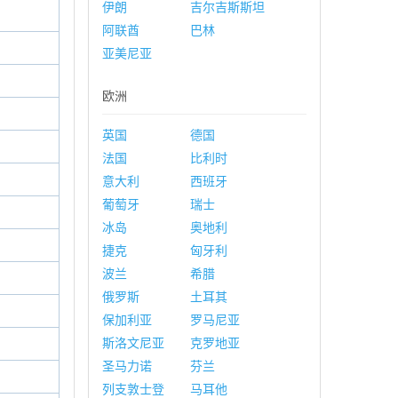
伊朗
吉尔吉斯斯坦
阿联酋
巴林
亚美尼亚
欧洲
英国
德国
法国
比利时
意大利
西班牙
葡萄牙
瑞士
冰岛
奥地利
捷克
匈牙利
波兰
希腊
俄罗斯
土耳其
保加利亚
罗马尼亚
斯洛文尼亚
克罗地亚
圣马力诺
芬兰
列支敦士登
马耳他