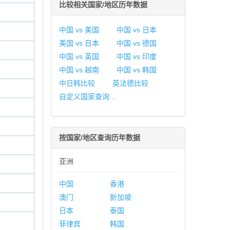
比较相关国家/地区历年数据
中国 vs 美国
中国 vs 日本
美国 vs 日本
中国 vs 德国
中国 vs 英国
中国 vs 印度
中国 vs 越南
中国 vs 韩国
中日韩比较
英法德比较
自定义国家查询...
按国家/地区查询历年数据
亚洲
中国
香港
澳门
新加坡
日本
泰国
菲律宾
韩国