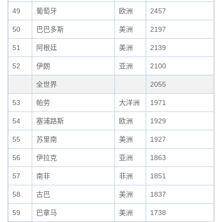
49
葡萄牙
欧洲
2457
50
巴巴多斯
美洲
2197
51
阿根廷
美洲
2139
52
伊朗
亚洲
2100
全世界
2055
53
帕劳
大洋洲
1971
54
塞浦路斯
欧洲
1929
55
苏里南
美洲
1927
56
伊拉克
亚洲
1863
57
南非
非洲
1851
58
古巴
美洲
1837
59
巴拿马
美洲
1738