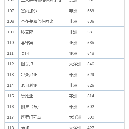
106
圣文森特和格林纳丁斯
美洲
592
107
塞内加尔
非洲
589
108
圣多美和普林西比
非洲
586
109
喀麦隆
非洲
581
110
菲律宾
亚洲
565
111
泰国
亚洲
548
112
图瓦卢
大洋洲
546
113
坦桑尼亚
非洲
529
114
尼日利亚
非洲
526
115
赞比亚
非洲
514
116
刚果（布）
非洲
502
117
所罗门群岛
大洋洲
500
118
汤加
大洋洲
427