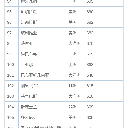
94
博茨瓦纳
非洲
695
95
尼加拉瓜
美洲
690
96
洪都拉斯
美洲
682
97
玻利维亚
美洲
682
98
萨摩亚
大洋洲
670
99
津巴布韦
非洲
665
100
圭亚那
美洲
663
101
巴布亚新几内亚
大洋洲
648
102
刚果（金）
非洲
615
103
基里巴斯
大洋洲
610
104
斯威士兰
非洲
609
105
多米尼克
美洲
608