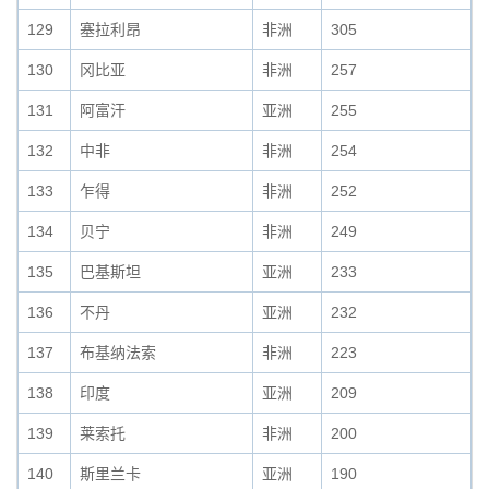
129
塞拉利昂
非洲
305
130
冈比亚
非洲
257
131
阿富汗
亚洲
255
132
中非
非洲
254
133
乍得
非洲
252
134
贝宁
非洲
249
135
巴基斯坦
亚洲
233
136
不丹
亚洲
232
137
布基纳法索
非洲
223
138
印度
亚洲
209
139
莱索托
非洲
200
140
斯里兰卡
亚洲
190