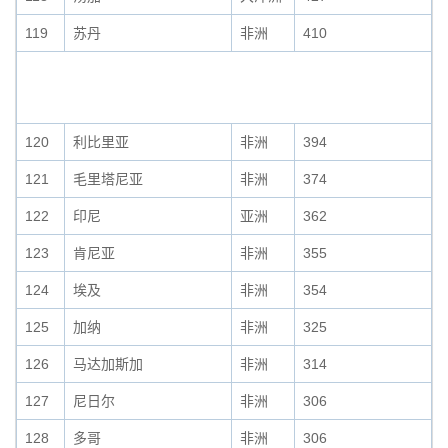
119
苏丹
非洲
410
120
利比里亚
非洲
394
121
毛里塔尼亚
非洲
374
122
印尼
亚洲
362
123
肯尼亚
非洲
355
124
埃及
非洲
354
125
加纳
非洲
325
126
马达加斯加
非洲
314
127
尼日尔
非洲
306
128
多哥
非洲
306