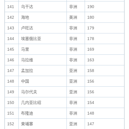
141
乌干达
非洲
190
142
海地
美洲
180
143
卢旺达
非洲
179
144
埃塞俄比亚
非洲
178
145
马里
非洲
169
146
马拉维
非洲
163
147
孟加拉
亚洲
158
148
中国
亚洲
156
149
马尔代夫
亚洲
156
150
几内亚比绍
非洲
154
151
布隆迪
非洲
148
152
柬埔寨
亚洲
147