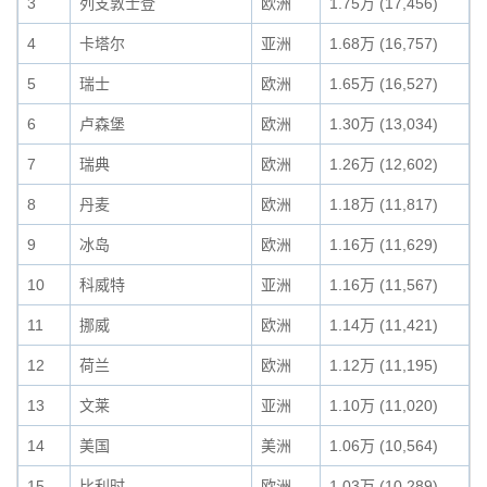
3
列支敦士登
欧洲
1.75万 (17,456)
4
卡塔尔
亚洲
1.68万 (16,757)
5
瑞士
欧洲
1.65万 (16,527)
6
卢森堡
欧洲
1.30万 (13,034)
7
瑞典
欧洲
1.26万 (12,602)
8
丹麦
欧洲
1.18万 (11,817)
9
冰岛
欧洲
1.16万 (11,629)
10
科威特
亚洲
1.16万 (11,567)
11
挪威
欧洲
1.14万 (11,421)
12
荷兰
欧洲
1.12万 (11,195)
13
文莱
亚洲
1.10万 (11,020)
14
美国
美洲
1.06万 (10,564)
15
比利时
欧洲
1.03万 (10,289)