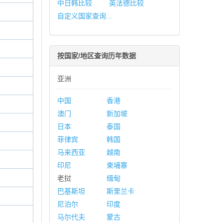
中日韩比较
英法德比较
自定义国家查询...
按国家/地区查询历年数据
亚洲
中国
香港
澳门
新加坡
日本
泰国
菲律宾
韩国
马来西亚
越南
印尼
柬埔寨
老挝
缅甸
巴基斯坦
斯里兰卡
尼泊尔
印度
马尔代夫
蒙古