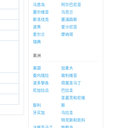
马恩岛
阿尔巴尼亚
塞尔维亚
乌克兰
斯洛伐克
塞浦路斯
波黑
爱沙尼亚
爱尔兰
摩纳哥
瑞典
美洲
美国
加拿大
委内瑞拉
玻利维亚
波多黎各
荷属圣马丁
尼加拉瓜
巴拉圭
圣基茨和尼维
智利
斯
牙买加
乌拉圭
特克斯和凯科
法属圣马丁
斯群岛