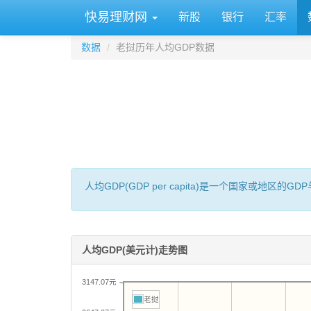
快易理财网
新股
银行
汇率
数据
老挝历年人均GDP数据
人均GDP(GDP per capita)是一个国家或地
人均GDP(美元计)走势图
3147.07元
老挝