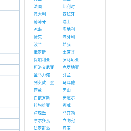
法国
比利时
意大利
西班牙
葡萄牙
瑞士
冰岛
奥地利
捷克
匈牙利
波兰
希腊
俄罗斯
土耳其
保加利亚
罗马尼亚
斯洛文尼亚
克罗地亚
圣马力诺
芬兰
列支敦士登
马耳他
荷兰
黑山
白俄罗斯
安道尔
拉脱维亚
挪威
卢森堡
马其顿
摩尔多瓦
立陶宛
法罗群岛
丹麦