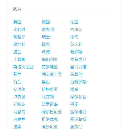
欧洲
英国
德国
法国
比利时
意大利
西班牙
葡萄牙
瑞士
冰岛
奥地利
捷克
匈牙利
波兰
希腊
俄罗斯
土耳其
保加利亚
罗马尼亚
斯洛文尼亚
克罗地亚
圣马力诺
芬兰
列支敦士登
马耳他
荷兰
黑山
白俄罗斯
安道尔
拉脱维亚
挪威
卢森堡
马其顿
摩尔多瓦
立陶宛
法罗群岛
丹麦
马恩岛
阿尔巴尼亚
塞尔维亚
乌克兰
斯洛伐克
塞浦路斯
波黑
爱沙尼亚
爱尔兰