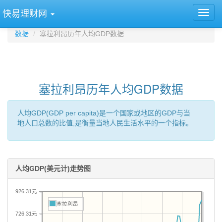
快易理财网
数据
塞拉利昂历年人均GDP数据
塞拉利昂历年人均GDP数据
人均GDP(GDP per capita)是一个国家或地区的GDP与当
地人口总数的比值,是衡量当地人民生活水平的一个指标。
人均GDP(美元计)走势图
926.31元
塞拉利昂
726.31元