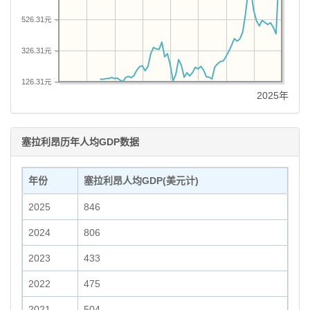
526.31元
326.31元
126.31元
2025年
塞拉利昂历年人均GDP数据
年份
塞拉利昂人均GDP(美元计)
2025
846
2024
806
2023
433
2022
475
2021
504