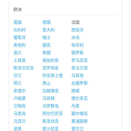
欧洲
英国
德国
法国
比利时
意大利
西班牙
葡萄牙
瑞士
冰岛
奥地利
捷克
匈牙利
波兰
希腊
俄罗斯
土耳其
保加利亚
罗马尼亚
斯洛文尼亚
克罗地亚
圣马力诺
芬兰
列支敦士登
马耳他
荷兰
黑山
白俄罗斯
安道尔
拉脱维亚
挪威
卢森堡
马其顿
摩尔多瓦
立陶宛
法罗群岛
丹麦
马恩岛
阿尔巴尼亚
塞尔维亚
乌克兰
斯洛伐克
塞浦路斯
波黑
爱沙尼亚
爱尔兰