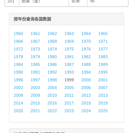
201
刚果（金）
非洲
96
按年份查询各国数据
1960
1961
1962
1963
1964
1965
1966
1967
1968
1969
1970
1971
1972
1973
1974
1975
1976
1977
1978
1979
1980
1981
1982
1983
1984
1985
1986
1987
1988
1989
1990
1991
1992
1993
1994
1995
1996
1997
1998
1999
2000
2001
2002
2003
2004
2005
2006
2007
2008
2009
2010
2011
2012
2013
2014
2015
2016
2017
2018
2019
2020
2021
2022
2023
2024
2025