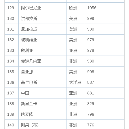
129
阿尔巴尼亚
欧洲
1056
130
洪都拉斯
美洲
999
131
尼加拉瓜
美洲
980
132
玻利维亚
美洲
979
133
叙利亚
亚洲
978
134
赤道几内亚
非洲
930
135
圭亚那
美洲
908
136
基里巴斯
大洋洲
887
137
中国
亚洲
881
138
斯里兰卡
亚洲
829
139
喀麦隆
非洲
796
140
刚果（布）
非洲
776