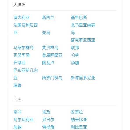
大洋洲
澳大利亚
新西兰
基里巴斯
法属波利尼西
北马里亚纳群
亚
关岛
岛
密克罗尼西亚
马绍尔群岛
斐济群岛
联邦
瓦努阿图
美属萨摩亚
帕劳
萨摩亚
图瓦卢
汤加
巴布亚新几内
亚
所罗门群岛
新喀里多尼亚
瑙鲁
非洲
南非
埃及
安哥拉
阿尔及利亚
尼日尔
纳米比亚
加纳
佛得角
利比里亚