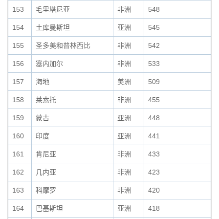
153
毛里塔尼亚
非洲
548
154
土库曼斯坦
亚洲
545
155
圣多美和普林西比
非洲
542
156
塞内加尔
非洲
533
157
海地
美洲
509
158
莱索托
非洲
455
159
蒙古
亚洲
448
160
印度
亚洲
441
161
肯尼亚
非洲
433
162
几内亚
非洲
423
163
科摩罗
非洲
420
164
巴基斯坦
亚洲
418