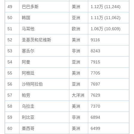
49
巴巴多斯
美洲
1.12万 (11,244)
50
韩国
亚洲
1.11万 (11,062)
51
马耳他
欧洲
1.06万 (10,609)
52
圣基茨和尼维斯
美洲
9116
53
塞舌尔
非洲
8243
54
阿曼
亚洲
7915
55
阿根廷
美洲
7705
56
沙特阿拉伯
亚洲
7697
57
帕劳
大洋洲
7629
58
乌拉圭
美洲
7370
59
利比亚
非洲
6894
60
墨西哥
美洲
6499