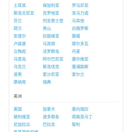
土耳其
保加利亚
罗马尼亚
斯洛文尼亚
克罗地亚
圣马力诺
芬兰
列支敦士登
马耳他
荷兰
黑山
白俄罗斯
安道尔
拉脱维亚
挪威
卢森堡
马其顿
摩尔多瓦
立陶宛
法罗群岛
丹麦
马恩岛
阿尔巴尼亚
塞尔维亚
乌克兰
斯洛伐克
塞浦路斯
波黑
爱沙尼亚
爱尔兰
摩纳哥
瑞典
美洲
美国
加拿大
委内瑞拉
玻利维亚
波多黎各
荷属圣马丁
尼加拉瓜
巴拉圭
智利