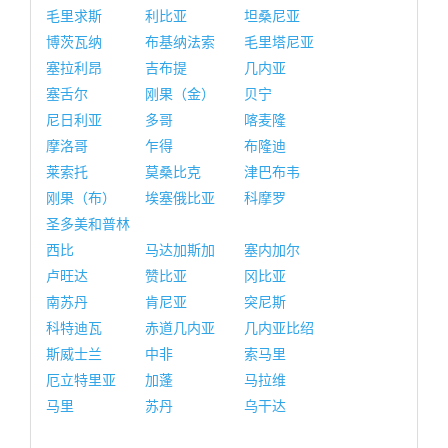
毛里求斯
利比亚
坦桑尼亚
博茨瓦纳
布基纳法索
毛里塔尼亚
塞拉利昂
吉布提
几内亚
塞舌尔
刚果（金）
贝宁
尼日利亚
多哥
喀麦隆
摩洛哥
乍得
布隆迪
莱索托
莫桑比克
津巴布韦
刚果（布）
埃塞俄比亚
科摩罗
圣多美和普林
西比
马达加斯加
塞内加尔
卢旺达
赞比亚
冈比亚
南苏丹
肯尼亚
突尼斯
科特迪瓦
赤道几内亚
几内亚比绍
斯威士兰
中非
索马里
厄立特里亚
加蓬
马拉维
马里
苏丹
乌干达