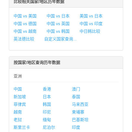
比较相关国家/地区历年数据
中国 vs 美国
中国 vs 日本
美国 vs 日本
中国 vs 德国
中国 vs 英国
中国 vs 印度
中国 vs 越南
中国 vs 韩国
中日韩比较
英法德比较
自定义国家查询...
按国家/地区查询历年数据
亚洲
中国
香港
澳门
新加坡
日本
泰国
菲律宾
韩国
马来西亚
越南
印尼
柬埔寨
老挝
缅甸
巴基斯坦
斯里兰卡
尼泊尔
印度