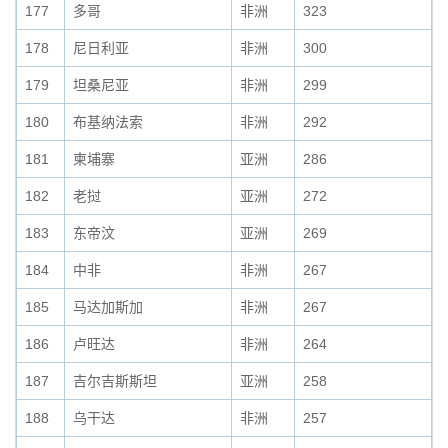
177
多哥
非洲
323
178
尼日利亚
非洲
300
179
坦桑尼亚
非洲
299
180
布基纳法索
非洲
292
181
柬埔寨
亚洲
286
182
老挝
亚洲
272
183
东帝汶
亚洲
269
184
中非
非洲
267
185
马达加斯加
非洲
267
186
卢旺达
非洲
264
187
吉尔吉斯斯坦
亚洲
258
188
乌干达
非洲
257