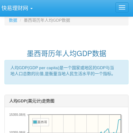
快易理财网
数据
墨西哥历年人均GDP数据
墨西哥历年人均GDP数据
人均GDP(GDP per capita)是一个国家或地区的GDP与当
地人口总数的比值,是衡量当地人民生活水平的一个指标。
人均GDP(美元计)走势图
15355.08元
墨西哥
10355.08元