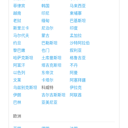
菲律宾
韩国
马来西亚
越南
印尼
柬埔寨
老挝
缅甸
巴基斯坦
斯里兰卡
尼泊尔
印度
马尔代夫
蒙古
孟加拉
约旦
巴勒斯坦
沙特阿拉伯
黎巴嫩
也门
叙利亚
哈萨克斯坦
土库曼斯坦
格鲁吉亚
阿富汗
塔吉克斯坦
不丹
以色列
东帝汶
阿曼
文莱
卡塔尔
阿塞拜疆
乌兹别克斯坦
科威特
伊拉克
伊朗
吉尔吉斯斯坦
阿联酋
巴林
亚美尼亚
欧洲