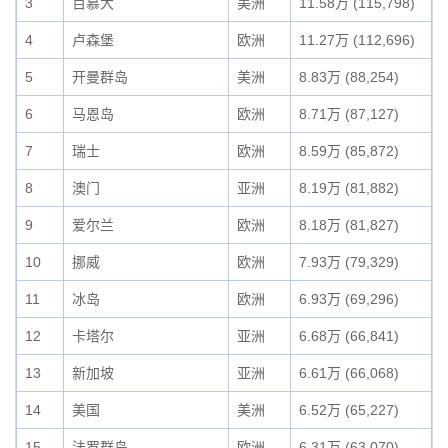
3
百慕大
美洲
11.58万 (115,798)
4
卢森堡
欧洲
11.27万 (112,696)
5
开曼群岛
美洲
8.83万 (88,254)
6
马恩岛
欧洲
8.71万 (87,127)
7
瑞士
欧洲
8.59万 (85,872)
8
澳门
亚洲
8.19万 (81,882)
9
爱尔兰
欧洲
8.18万 (81,827)
10
挪威
欧洲
7.93万 (79,329)
11
冰岛
欧洲
6.93万 (69,296)
12
卡塔尔
亚洲
6.68万 (66,841)
13
新加坡
亚洲
6.61万 (66,068)
14
美国
美洲
6.52万 (65,227)
15
法罗群岛
欧洲
6.31万 (63,070)