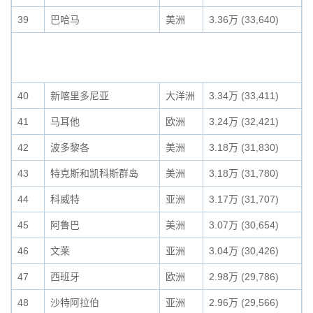
39
巴哈马
美洲
3.36万 (33,640)
40
新喀里多尼亚
大洋洲
3.34万 (33,411)
41
马耳他
欧洲
3.24万 (32,421)
42
波多黎各
美洲
3.18万 (31,830)
43
特克斯和凯科斯群岛
美洲
3.18万 (31,780)
44
科威特
亚洲
3.17万 (31,707)
45
阿鲁巴
美洲
3.07万 (30,654)
46
文莱
亚洲
3.04万 (30,426)
47
西班牙
欧洲
2.98万 (29,786)
48
沙特阿拉伯
亚洲
2.96万 (29,566)