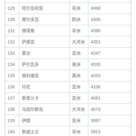
129
阿尔及利亚
非洲
4468
130
摩尔多瓦
欧洲
4405
131
佛得角
非洲
4380
132
萨摩亚
大洋洲
4351
133
蒙古
亚洲
4347
134
萨尔瓦多
美洲
4320
135
玻利维亚
美洲
4203
136
印尼
亚洲
4106
137
斯里兰卡
亚洲
4081
138
马绍尔群岛
大洋洲
4073
139
伊朗
亚洲
3997
140
斯威士兰
非洲
3913