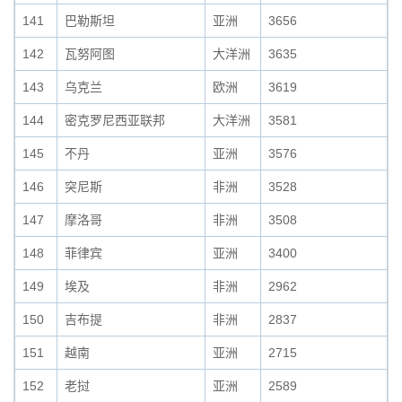
141
巴勒斯坦
亚洲
3656
142
瓦努阿图
大洋洲
3635
143
乌克兰
欧洲
3619
144
密克罗尼西亚联邦
大洋洲
3581
145
不丹
亚洲
3576
146
突尼斯
非洲
3528
147
摩洛哥
非洲
3508
148
菲律宾
亚洲
3400
149
埃及
非洲
2962
150
吉布提
非洲
2837
151
越南
亚洲
2715
152
老挝
亚洲
2589