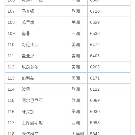
106
赤道几内亚
非洲
6804
107
马其顿
欧洲
6718
108
苏里南
美洲
6629
109
南非
非洲
6533
110
哥伦比亚
美洲
6472
111
圭亚那
美洲
6405
112
厄瓜多尔
美洲
6205
113
伯利兹
美洲
6171
114
波黑
欧洲
6122
115
阿尔巴尼亚
欧洲
6069
116
牙买加
美洲
6030
117
土库曼斯坦
亚洲
5998
118
斐济群岛
大洋洲
5842