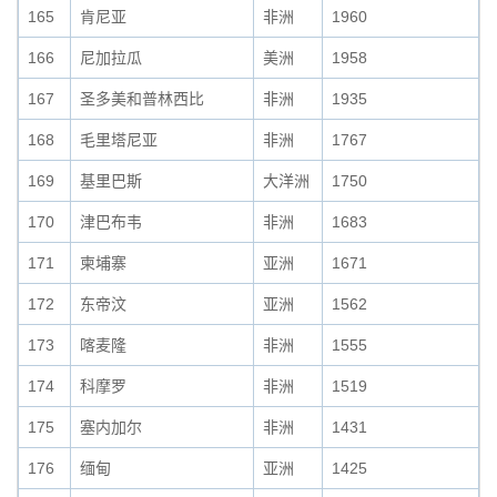
165
肯尼亚
非洲
1960
166
尼加拉瓜
美洲
1958
167
圣多美和普林西比
非洲
1935
168
毛里塔尼亚
非洲
1767
169
基里巴斯
大洋洲
1750
170
津巴布韦
非洲
1683
171
柬埔寨
亚洲
1671
172
东帝汶
亚洲
1562
173
喀麦隆
非洲
1555
174
科摩罗
非洲
1519
175
塞内加尔
非洲
1431
176
缅甸
亚洲
1425