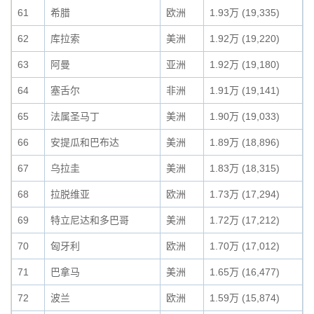
61
希腊
欧洲
1.93万 (19,335)
62
库拉索
美洲
1.92万 (19,220)
63
阿曼
亚洲
1.92万 (19,180)
64
塞舌尔
非洲
1.91万 (19,141)
65
法属圣马丁
美洲
1.90万 (19,033)
66
安提瓜和巴布达
美洲
1.89万 (18,896)
67
乌拉圭
美洲
1.83万 (18,315)
68
拉脱维亚
欧洲
1.73万 (17,294)
69
特立尼达和多巴哥
美洲
1.72万 (17,212)
70
匈牙利
欧洲
1.70万 (17,012)
71
巴拿马
美洲
1.65万 (16,477)
72
波兰
欧洲
1.59万 (15,874)