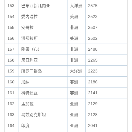
153
巴布亚新几内亚
大洋洲
2575
154
委内瑞拉
美洲
2523
155
安哥拉
非洲
2507
156
洪都拉斯
美洲
2502
157
刚果（布）
非洲
2488
158
尼日利亚
非洲
2265
159
所罗门群岛
大洋洲
2223
160
加纳
非洲
2186
161
科特迪瓦
非洲
2141
162
孟加拉
亚洲
2129
163
乌兹别克斯坦
亚洲
2128
164
印度
亚洲
2041