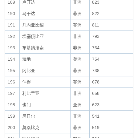
189
卢旺达
非洲
823
190
乌干达
非洲
822
191
几内亚比绍
非洲
811
192
埃塞俄比亚
非洲
793
193
布基纳法索
非洲
764
194
海地
美洲
754
195
冈比亚
非洲
738
196
乍得
非洲
678
197
利比里亚
非洲
658
198
也门
亚洲
623
199
尼日尔
非洲
541
200
莫桑比克
非洲
519