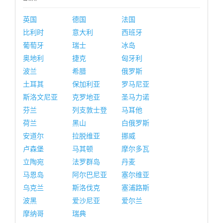
英国
德国
法国
比利时
意大利
西班牙
葡萄牙
瑞士
冰岛
奥地利
捷克
匈牙利
波兰
希腊
俄罗斯
土耳其
保加利亚
罗马尼亚
斯洛文尼亚
克罗地亚
圣马力诺
芬兰
列支敦士登
马耳他
荷兰
黑山
白俄罗斯
安道尔
拉脱维亚
挪威
卢森堡
马其顿
摩尔多瓦
立陶宛
法罗群岛
丹麦
马恩岛
阿尔巴尼亚
塞尔维亚
乌克兰
斯洛伐克
塞浦路斯
波黑
爱沙尼亚
爱尔兰
摩纳哥
瑞典