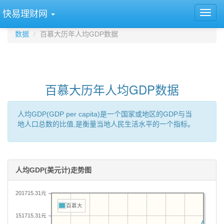
快易理财网
数据
百慕大历年人均GDP数据
百慕大历年人均GDP数据
人均GDP(GDP per capita)是一个国家或地区的GDP与当
地人口总数的比值,是衡量当地人民生活水平的一个指标。
人均GDP(美元计)走势图
201715.31元
百慕大
151715.31元