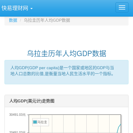
快易理财网
数据
乌拉圭历年人均GDP数据
乌拉圭历年人均GDP数据
人均GDP(GDP per capita)是一个国家或地区的GDP与当
地人口总数的比值,是衡量当地人民生活水平的一个指标。
人均GDP(美元计)走势图
30491.03元
乌拉圭
20491.03元