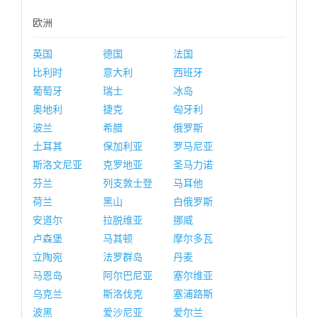
欧洲
英国
德国
法国
比利时
意大利
西班牙
葡萄牙
瑞士
冰岛
奥地利
捷克
匈牙利
波兰
希腊
俄罗斯
土耳其
保加利亚
罗马尼亚
斯洛文尼亚
克罗地亚
圣马力诺
芬兰
列支敦士登
马耳他
荷兰
黑山
白俄罗斯
安道尔
拉脱维亚
挪威
卢森堡
马其顿
摩尔多瓦
立陶宛
法罗群岛
丹麦
马恩岛
阿尔巴尼亚
塞尔维亚
乌克兰
斯洛伐克
塞浦路斯
波黑
爱沙尼亚
爱尔兰