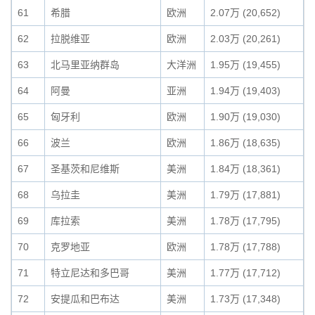
61
希腊
欧洲
2.07万 (20,652)
62
拉脱维亚
欧洲
2.03万 (20,261)
63
北马里亚纳群岛
大洋洲
1.95万 (19,455)
64
阿曼
亚洲
1.94万 (19,403)
65
匈牙利
欧洲
1.90万 (19,030)
66
波兰
欧洲
1.86万 (18,635)
67
圣基茨和尼维斯
美洲
1.84万 (18,361)
68
乌拉圭
美洲
1.79万 (17,881)
69
库拉索
美洲
1.78万 (17,795)
70
克罗地亚
欧洲
1.78万 (17,788)
71
特立尼达和多巴哥
美洲
1.77万 (17,712)
72
安提瓜和巴布达
美洲
1.73万 (17,348)