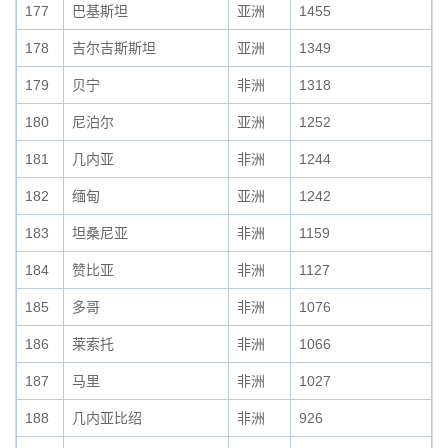
177
巴基斯坦
亚洲
1455
178
吉尔吉斯斯坦
亚洲
1349
179
贝宁
非洲
1318
180
尼泊尔
亚洲
1252
181
几内亚
非洲
1244
182
缅甸
亚洲
1242
183
坦桑尼亚
非洲
1159
184
赞比亚
非洲
1127
185
多哥
非洲
1076
186
莱索托
非洲
1066
187
马里
非洲
1027
188
几内亚比绍
非洲
926