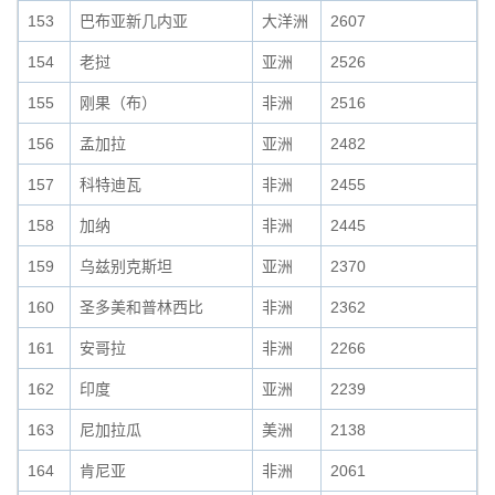
153
巴布亚新几内亚
大洋洲
2607
154
老挝
亚洲
2526
155
刚果（布）
非洲
2516
156
孟加拉
亚洲
2482
157
科特迪瓦
非洲
2455
158
加纳
非洲
2445
159
乌兹别克斯坦
亚洲
2370
160
圣多美和普林西比
非洲
2362
161
安哥拉
非洲
2266
162
印度
亚洲
2239
163
尼加拉瓜
美洲
2138
164
肯尼亚
非洲
2061