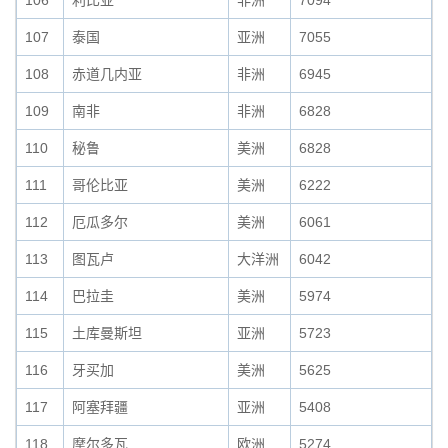
106
利比亚
非洲
7094
107
泰国
亚洲
7055
108
赤道几内亚
非洲
6945
109
南非
非洲
6828
110
秘鲁
美洲
6828
111
哥伦比亚
美洲
6222
112
厄瓜多尔
美洲
6061
113
图瓦卢
大洋洲
6042
114
巴拉圭
美洲
5974
115
土库曼斯坦
亚洲
5723
116
牙买加
美洲
5625
117
阿塞拜疆
亚洲
5408
118
摩尔多瓦
欧洲
5274