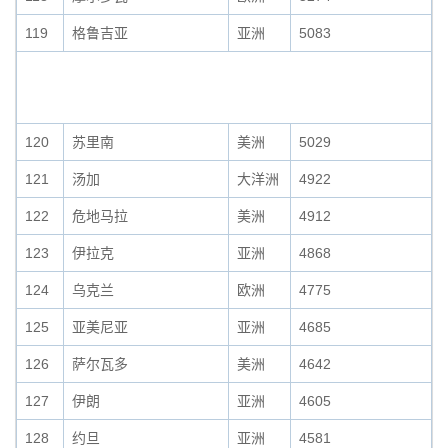
119
格鲁吉亚
亚洲
5083
120
苏里南
美洲
5029
121
汤加
大洋洲
4922
122
危地马拉
美洲
4912
123
伊拉克
亚洲
4868
124
乌克兰
欧洲
4775
125
亚美尼亚
亚洲
4685
126
萨尔瓦多
美洲
4642
127
伊朗
亚洲
4605
128
约旦
亚洲
4581