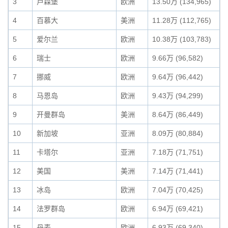
3
卢森堡
欧洲
13.50万 (134,965)
4
百慕大
美洲
11.28万 (112,765)
5
爱尔兰
欧洲
10.38万 (103,783)
6
瑞士
欧洲
9.66万 (96,582)
7
挪威
欧洲
9.64万 (96,442)
8
马恩岛
欧洲
9.43万 (94,299)
9
开曼群岛
美洲
8.64万 (86,449)
10
新加坡
亚洲
8.09万 (80,884)
11
卡塔尔
亚洲
7.18万 (71,751)
12
美国
美洲
7.14万 (71,441)
13
冰岛
欧洲
7.04万 (70,425)
14
法罗群岛
欧洲
6.94万 (69,421)
15
丹麦
欧洲
6.93万 (69,340)