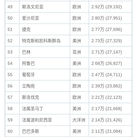
49
斯洛文尼亚
欧洲
2.92万 (29,192)
50
爱沙尼亚
欧洲
2.80万 (27,951)
51
捷克
欧洲
2.77万 (27,696)
52
特克斯和凯科斯群岛
美洲
2.73万 (27,329)
53
巴林
亚洲
2.71万 (27,147)
54
阿鲁巴
美洲
2.68万 (26,827)
55
葡萄牙
欧洲
2.47万 (24,711)
56
立陶宛
欧洲
2.39万 (23,882)
57
斯洛伐克
欧洲
2.21万 (22,123)
58
法属圣马丁
美洲
2.17万 (21,668)
59
法属波利尼西亚
大洋洲
2.14万 (21,426)
60
巴巴多斯
美洲
2.11万 (21,084)