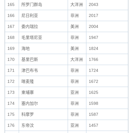
165
所罗门群岛
大洋洲
2043
166
尼日利亚
非洲
2017
167
委内瑞拉
美洲
2004
168
毛里塔尼亚
非洲
1947
169
海地
美洲
1824
170
基里巴斯
大洋洲
1766
171
津巴布韦
非洲
1724
172
喀麦隆
非洲
1672
173
柬埔寨
亚洲
1625
174
塞内加尔
非洲
1598
175
科摩罗
非洲
1587
176
东帝汶
亚洲
1457