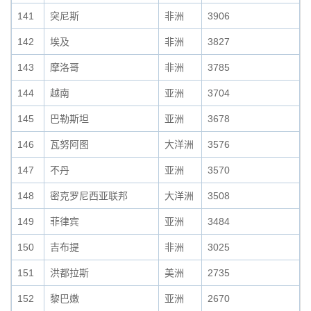
141
突尼斯
非洲
3906
142
埃及
非洲
3827
143
摩洛哥
非洲
3785
144
越南
亚洲
3704
145
巴勒斯坦
亚洲
3678
146
瓦努阿图
大洋洲
3576
147
不丹
亚洲
3570
148
密克罗尼西亚联邦
大洋洲
3508
149
菲律宾
亚洲
3484
150
吉布提
非洲
3025
151
洪都拉斯
美洲
2735
152
黎巴嫩
亚洲
2670