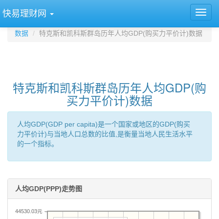
快易理财网
数据
特克斯和凯科斯群岛历年人均GDP(购买力平价计)数据
特克斯和凯科斯群岛历年人均GDP(购
买力平价计)数据
人均GDP(GDP per capita)是一个国家或地区的GDP(购买
力平价计)与当地人口总数的比值,是衡量当地人民生活水平
的一个指标。
人均GDP(PPP)走势图
44530.03元