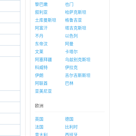
黎巴嫩
也门
叙利亚
哈萨克斯坦
土库曼斯坦
格鲁吉亚
阿富汗
塔吉克斯坦
不丹
以色列
东帝汶
阿曼
文莱
卡塔尔
阿塞拜疆
乌兹别克斯坦
科威特
伊拉克
伊朗
吉尔吉斯斯坦
阿联酋
巴林
亚美尼亚
欧洲
英国
德国
法国
比利时
意大利
西班牙