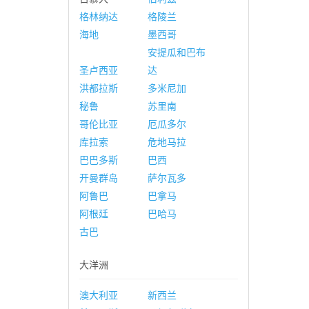
格林纳达
格陵兰
海地
墨西哥
安提瓜和巴布
圣卢西亚
达
洪都拉斯
多米尼加
秘鲁
苏里南
哥伦比亚
厄瓜多尔
库拉索
危地马拉
巴巴多斯
巴西
开曼群岛
萨尔瓦多
阿鲁巴
巴拿马
阿根廷
巴哈马
古巴
大洋洲
澳大利亚
新西兰