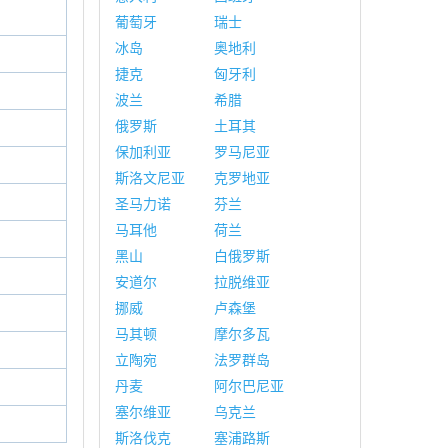
葡萄牙
瑞士
冰岛
奥地利
捷克
匈牙利
波兰
希腊
俄罗斯
土耳其
保加利亚
罗马尼亚
斯洛文尼亚
克罗地亚
圣马力诺
芬兰
马耳他
荷兰
黑山
白俄罗斯
安道尔
拉脱维亚
挪威
卢森堡
马其顿
摩尔多瓦
立陶宛
法罗群岛
丹麦
阿尔巴尼亚
塞尔维亚
乌克兰
斯洛伐克
塞浦路斯