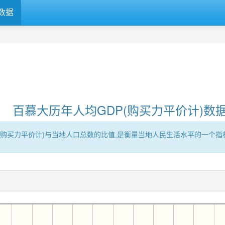
数据
百慕大历年人均GDP(购买力平价计)数
区的GDP(购买力平价计)与当地人口总数的比值,是衡量当地人民生活水平的一个指