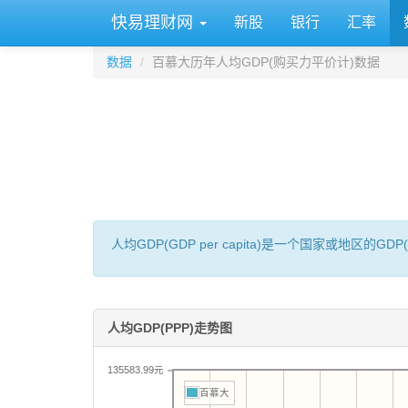
快易理财网
新股
银行
汇率
数据
百慕大历年人均GDP(购买力平价计)数据
人均GDP(GDP per capita)是一个国家或地
人均GDP(PPP)走势图
135583.99元
百慕大