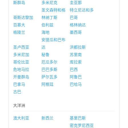
斯群岛
多米尼克
圭亚那
圣文森特和格
特立尼达和多
哥斯达黎加
林纳丁斯
巴哥
百慕大
伯利兹
格林纳达
格陵兰
海地
墨西哥
安提瓜和巴布
圣卢西亚
达
洪都拉斯
多米尼加
秘鲁
苏里南
哥伦比亚
厄瓜多尔
库拉索
危地马拉
巴巴多斯
巴西
开曼群岛
萨尔瓦多
阿鲁巴
巴拿马
阿根廷
巴哈马
古巴
大洋洲
澳大利亚
新西兰
基里巴斯
密克罗尼西亚