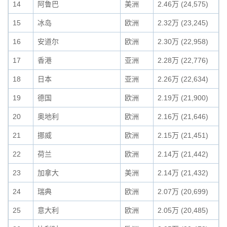
14
阿鲁巴
美洲
2.46万 (24,575)
15
冰岛
欧洲
2.32万 (23,245)
16
安道尔
欧洲
2.30万 (22,958)
17
香港
亚洲
2.28万 (22,776)
18
日本
亚洲
2.26万 (22,634)
19
德国
欧洲
2.19万 (21,900)
20
奥地利
欧洲
2.16万 (21,646)
21
挪威
欧洲
2.15万 (21,451)
22
荷兰
欧洲
2.14万 (21,442)
23
加拿大
美洲
2.14万 (21,432)
24
瑞典
欧洲
2.07万 (20,699)
25
意大利
欧洲
2.05万 (20,485)