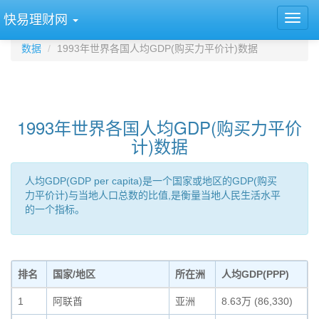
快易理财网
数据
1993年世界各国人均GDP(购买力平价计)数据
1993年世界各国人均GDP(购买力平价
计)数据
人均GDP(GDP per capita)是一个国家或地区的GDP(购买
力平价计)与当地人口总数的比值,是衡量当地人民生活水平
的一个指标。
排名
国家/地区
所在洲
人均GDP(PPP)
1
阿联酋
亚洲
8.63万 (86,330)