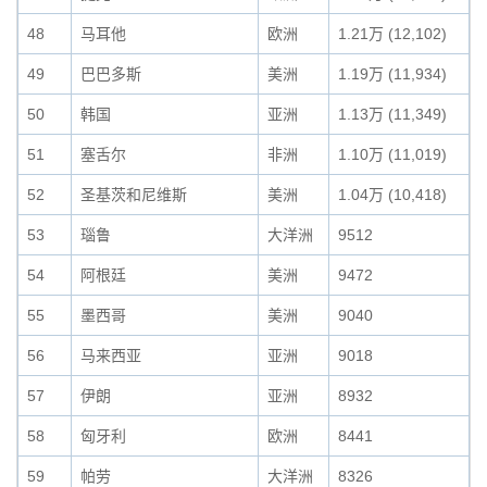
48
马耳他
欧洲
1.21万 (12,102)
49
巴巴多斯
美洲
1.19万 (11,934)
50
韩国
亚洲
1.13万 (11,349)
51
塞舌尔
非洲
1.10万 (11,019)
52
圣基茨和尼维斯
美洲
1.04万 (10,418)
53
瑙鲁
大洋洲
9512
54
阿根廷
美洲
9472
55
墨西哥
美洲
9040
56
马来西亚
亚洲
9018
57
伊朗
亚洲
8932
58
匈牙利
欧洲
8441
59
帕劳
大洋洲
8326