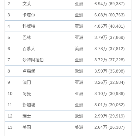
2
文莱
亚洲
6.94万 (69,387)
3
卡塔尔
亚洲
6.08万 (60,763)
4
科威特
亚洲
4.85万 (48,481)
5
巴林
亚洲
3.79万 (37,869)
6
百慕大
美洲
3.78万 (37,812)
7
沙特阿拉伯
亚洲
3.72万 (37,228)
8
卢森堡
欧洲
3.59万 (35,898)
9
澳门
亚洲
3.26万 (32,584)
10
阿曼
亚洲
3.10万 (30,986)
11
新加坡
亚洲
3.01万 (30,062)
12
瑞士
欧洲
2.99万 (29,919)
13
美国
美洲
2.64万 (26,387)