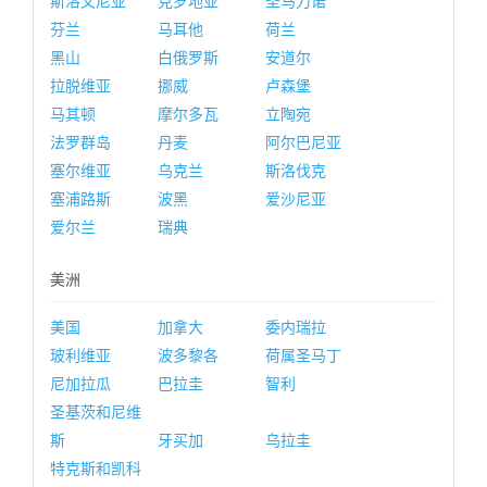
斯洛文尼亚
克罗地亚
圣马力诺
芬兰
马耳他
荷兰
黑山
白俄罗斯
安道尔
拉脱维亚
挪威
卢森堡
马其顿
摩尔多瓦
立陶宛
法罗群岛
丹麦
阿尔巴尼亚
塞尔维亚
乌克兰
斯洛伐克
塞浦路斯
波黑
爱沙尼亚
爱尔兰
瑞典
美洲
美国
加拿大
委内瑞拉
玻利维亚
波多黎各
荷属圣马丁
尼加拉瓜
巴拉圭
智利
圣基茨和尼维
斯
牙买加
乌拉圭
特克斯和凯科