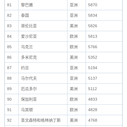
81
黎巴嫩
亚洲
5870
82
泰国
亚洲
5834
83
哥伦比亚
美洲
5826
84
爱沙尼亚
欧洲
5813
85
乌克兰
欧洲
5766
86
多米尼克
美洲
5352
87
约旦
亚洲
5194
88
马尔代夫
亚洲
5137
89
厄瓜多尔
美洲
5112
90
保加利亚
欧洲
4833
91
马其顿
欧洲
4828
92
圣文森特和格林纳丁斯
美洲
4768