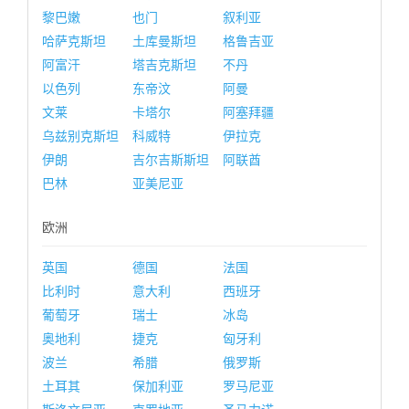
黎巴嫩
也门
叙利亚
哈萨克斯坦
土库曼斯坦
格鲁吉亚
阿富汗
塔吉克斯坦
不丹
以色列
东帝汶
阿曼
文莱
卡塔尔
阿塞拜疆
乌兹别克斯坦
科威特
伊拉克
伊朗
吉尔吉斯斯坦
阿联酋
巴林
亚美尼亚
欧洲
英国
德国
法国
比利时
意大利
西班牙
葡萄牙
瑞士
冰岛
奥地利
捷克
匈牙利
波兰
希腊
俄罗斯
土耳其
保加利亚
罗马尼亚