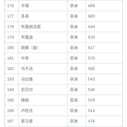
176
乍得
非洲
689
177
多哥
非洲
683
178
布基纳法索
非洲
644
179
布隆迪
非洲
633
180
刚果（金）
非洲
617
181
中非
非洲
570
182
乌干达
非洲
565
183
马拉维
非洲
543
184
尼日尔
非洲
540
185
缅甸
亚洲
529
186
卢旺达
非洲
514
187
索马里
非洲
476