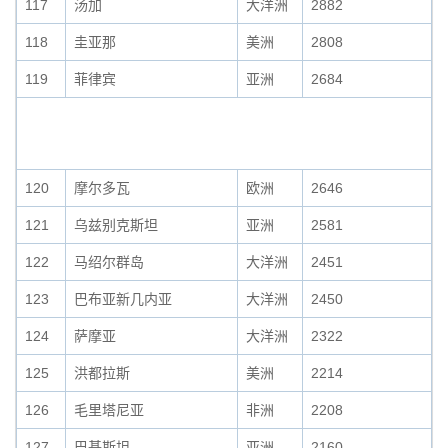
117
汤加
大洋洲
2882
118
圭亚那
美洲
2808
119
菲律宾
亚洲
2684
120
摩尔多瓦
欧洲
2646
121
乌兹别克斯坦
亚洲
2581
122
马绍尔群岛
大洋洲
2451
123
巴布亚新几内亚
大洋洲
2450
124
萨摩亚
大洋洲
2322
125
洪都拉斯
美洲
2214
126
毛里塔尼亚
非洲
2208
127
巴基斯坦
亚洲
2160