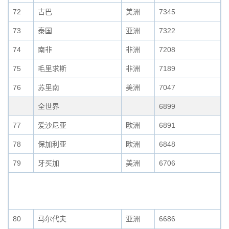
72
古巴
美洲
7345
73
泰国
亚洲
7322
74
南非
非洲
7208
75
毛里求斯
非洲
7189
76
苏里南
美洲
7047
全世界
6899
77
爱沙尼亚
欧洲
6891
78
保加利亚
欧洲
6848
79
牙买加
美洲
6706
80
马尔代夫
亚洲
6686