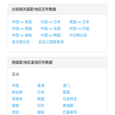
比较相关国家/地区历年数据
中国 vs 美国
中国 vs 日本
美国 vs 日本
中国 vs 德国
中国 vs 英国
中国 vs 印度
中国 vs 越南
中国 vs 韩国
中日韩比较
英法德比较
自定义国家查询...
按国家/地区查询历年数据
亚洲
中国
香港
澳门
新加坡
日本
泰国
菲律宾
韩国
马来西亚
越南
印尼
柬埔寨
老挝
缅甸
巴基斯坦