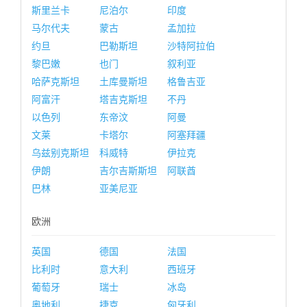
斯里兰卡
尼泊尔
印度
马尔代夫
蒙古
孟加拉
约旦
巴勒斯坦
沙特阿拉伯
黎巴嫩
也门
叙利亚
哈萨克斯坦
土库曼斯坦
格鲁吉亚
阿富汗
塔吉克斯坦
不丹
以色列
东帝汶
阿曼
文莱
卡塔尔
阿塞拜疆
乌兹别克斯坦
科威特
伊拉克
伊朗
吉尔吉斯斯坦
阿联酋
巴林
亚美尼亚
欧洲
英国
德国
法国
比利时
意大利
西班牙
葡萄牙
瑞士
冰岛
奥地利
捷克
匈牙利