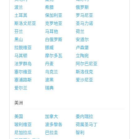
波兰
希腊
俄罗斯
土耳其
保加利亚
罗马尼亚
斯洛文尼亚
克罗地亚
圣马力诺
芬兰
马耳他
荷兰
黑山
白俄罗斯
安道尔
拉脱维亚
挪威
卢森堡
马其顿
摩尔多瓦
立陶宛
法罗群岛
丹麦
阿尔巴尼亚
塞尔维亚
乌克兰
斯洛伐克
塞浦路斯
波黑
爱沙尼亚
爱尔兰
瑞典
美洲
美国
加拿大
委内瑞拉
玻利维亚
波多黎各
荷属圣马丁
尼加拉瓜
巴拉圭
智利