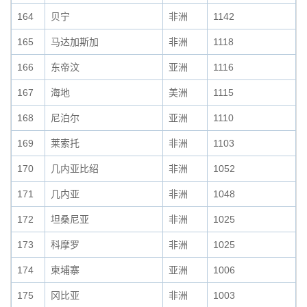
164
贝宁
非洲
1142
165
马达加斯加
非洲
1118
166
东帝汶
亚洲
1116
167
海地
美洲
1115
168
尼泊尔
亚洲
1110
169
莱索托
非洲
1103
170
几内亚比绍
非洲
1052
171
几内亚
非洲
1048
172
坦桑尼亚
非洲
1025
173
科摩罗
非洲
1025
174
柬埔寨
亚洲
1006
175
冈比亚
非洲
1003