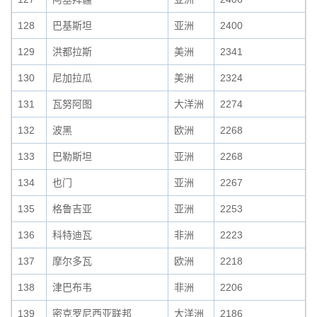
128
巴基斯坦
亚洲
2400
129
洪都拉斯
美洲
2341
130
尼加拉瓜
美洲
2324
131
瓦努阿图
大洋洲
2274
132
波黑
欧洲
2268
133
巴勒斯坦
亚洲
2268
134
也门
亚洲
2267
135
格鲁吉亚
亚洲
2253
136
科特迪瓦
非洲
2223
137
摩尔多瓦
欧洲
2218
138
津巴布韦
非洲
2206
139
密克罗尼西亚联邦
大洋洲
2186