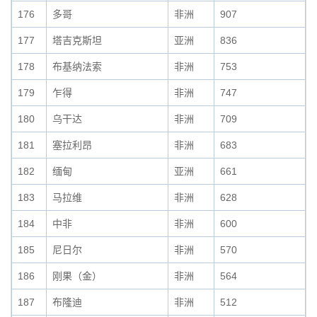
176
多哥
非洲
907
177
塔吉克斯坦
亚洲
836
178
布基纳法索
非洲
753
179
乍得
非洲
747
180
乌干达
非洲
709
181
塞拉利昂
非洲
683
182
缅甸
亚洲
661
183
马拉维
非洲
628
184
中非
非洲
600
185
尼日尔
非洲
570
186
刚果（金）
非洲
564
187
布隆迪
非洲
512