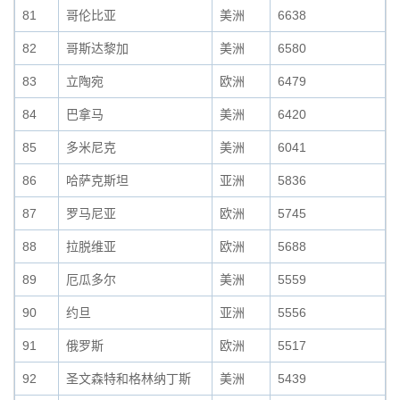
81
哥伦比亚
美洲
6638
82
哥斯达黎加
美洲
6580
83
立陶宛
欧洲
6479
84
巴拿马
美洲
6420
85
多米尼克
美洲
6041
86
哈萨克斯坦
亚洲
5836
87
罗马尼亚
欧洲
5745
88
拉脱维亚
欧洲
5688
89
厄瓜多尔
美洲
5559
90
约旦
亚洲
5556
91
俄罗斯
欧洲
5517
92
圣文森特和格林纳丁斯
美洲
5439