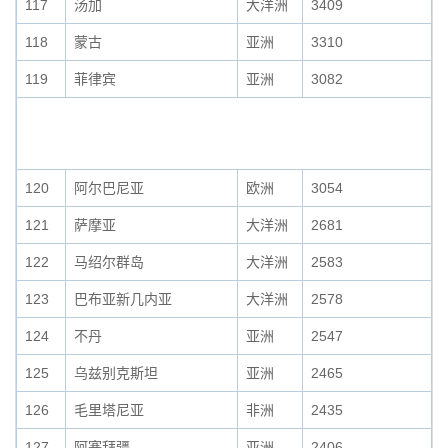
117
汤加
大洋洲
3409
118
蒙古
亚洲
3310
119
菲律宾
亚洲
3082
120
阿尔巴尼亚
欧洲
3054
121
萨摩亚
大洋洲
2681
122
马绍尔群岛
大洋洲
2583
123
巴布亚新几内亚
大洋洲
2578
124
不丹
亚洲
2547
125
乌兹别克斯坦
亚洲
2465
126
毛里塔尼亚
非洲
2435
127
阿塞拜疆
亚洲
2406