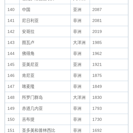
140
中国
亚洲
2087
141
尼日利亚
非洲
2081
142
安哥拉
非洲
2019
143
图瓦卢
大洋洲
1985
144
佛得角
非洲
1962
145
亚美尼亚
亚洲
1921
146
肯尼亚
非洲
1875
147
喀麦隆
非洲
1849
148
所罗门群岛
大洋洲
1830
149
赤道几内亚
非洲
1793
150
吉布提
非洲
1730
151
圣多美和普林西比
非洲
1692