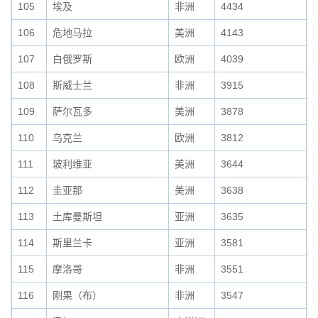
105
埃及
非洲
4434
106
危地马拉
美洲
4143
107
白俄罗斯
欧洲
4039
108
斯威士兰
非洲
3915
109
萨尔瓦多
美洲
3878
110
乌克兰
欧洲
3812
111
玻利维亚
美洲
3644
112
圭亚那
美洲
3638
113
土库曼斯坦
亚洲
3635
114
斯里兰卡
亚洲
3581
115
摩洛哥
非洲
3551
116
刚果（布）
非洲
3547