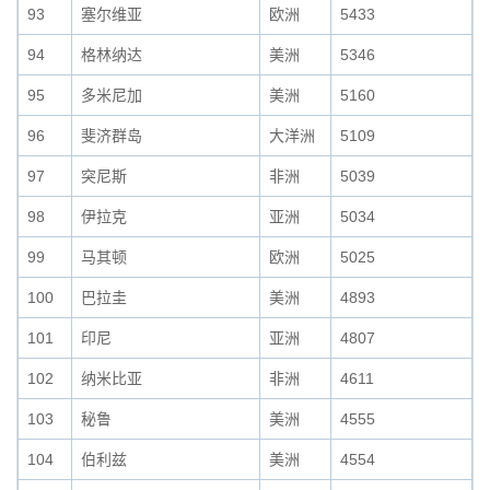
93
塞尔维亚
欧洲
5433
94
格林纳达
美洲
5346
95
多米尼加
美洲
5160
96
斐济群岛
大洋洲
5109
97
突尼斯
非洲
5039
98
伊拉克
亚洲
5034
99
马其顿
欧洲
5025
100
巴拉圭
美洲
4893
101
印尼
亚洲
4807
102
纳米比亚
非洲
4611
103
秘鲁
美洲
4555
104
伯利兹
美洲
4554