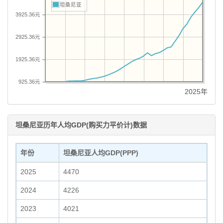
坦桑尼亚
3925.36元
2925.36元
1925.36元
925.36元
2025年
坦桑尼亚历年人均GDP(购买力平价计)数据
年份
坦桑尼亚人均GDP(PPP)
2025
4470
2024
4226
2023
4021