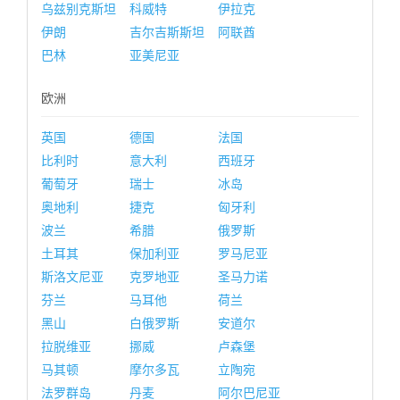
乌兹别克斯坦
科威特
伊拉克
伊朗
吉尔吉斯斯坦
阿联酋
巴林
亚美尼亚
欧洲
英国
德国
法国
比利时
意大利
西班牙
葡萄牙
瑞士
冰岛
奥地利
捷克
匈牙利
波兰
希腊
俄罗斯
土耳其
保加利亚
罗马尼亚
斯洛文尼亚
克罗地亚
圣马力诺
芬兰
马耳他
荷兰
黑山
白俄罗斯
安道尔
拉脱维亚
挪威
卢森堡
马其顿
摩尔多瓦
立陶宛
法罗群岛
丹麦
阿尔巴尼亚