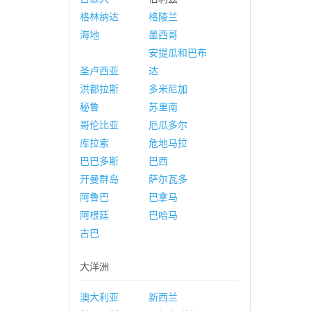
格林纳达
格陵兰
海地
墨西哥
安提瓜和巴布
圣卢西亚
达
洪都拉斯
多米尼加
秘鲁
苏里南
哥伦比亚
厄瓜多尔
库拉索
危地马拉
巴巴多斯
巴西
开曼群岛
萨尔瓦多
阿鲁巴
巴拿马
阿根廷
巴哈马
古巴
大洋洲
澳大利亚
新西兰