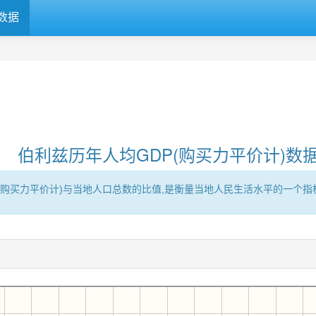
数据
伯利兹历年人均GDP(购买力平价计)数
区的GDP(购买力平价计)与当地人口总数的比值,是衡量当地人民生活水平的一个指