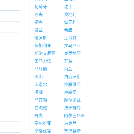
葡萄牙
瑞士
冰岛
奥地利
捷克
匈牙利
波兰
希腊
俄罗斯
土耳其
保加利亚
罗马尼亚
斯洛文尼亚
克罗地亚
圣马力诺
芬兰
马耳他
荷兰
黑山
白俄罗斯
安道尔
拉脱维亚
挪威
卢森堡
马其顿
摩尔多瓦
立陶宛
法罗群岛
丹麦
阿尔巴尼亚
塞尔维亚
乌克兰
斯洛伐克
塞浦路斯