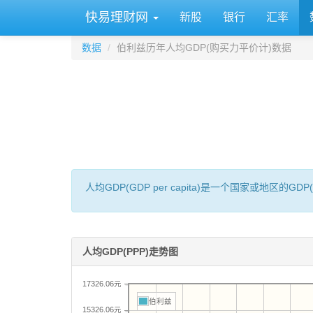
快易理财网
新股
银行
汇率
数据
伯利兹历年人均GDP(购买力平价计)数据
人均GDP(GDP per capita)是一个国家或地
人均GDP(PPP)走势图
17326.06元
伯利兹
15326.06元