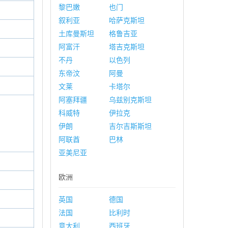
黎巴嫩
也门
叙利亚
哈萨克斯坦
土库曼斯坦
格鲁吉亚
阿富汗
塔吉克斯坦
不丹
以色列
东帝汶
阿曼
文莱
卡塔尔
阿塞拜疆
乌兹别克斯坦
科威特
伊拉克
伊朗
吉尔吉斯斯坦
阿联酋
巴林
亚美尼亚
欧洲
英国
德国
法国
比利时
意大利
西班牙