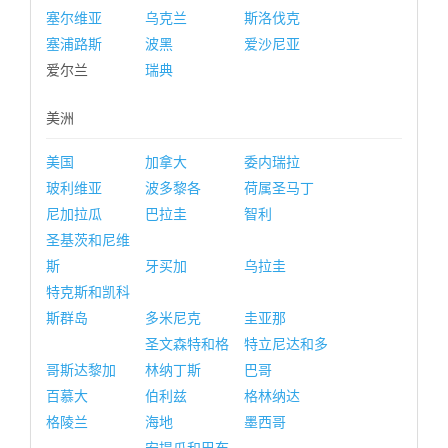
塞尔维亚
乌克兰
斯洛伐克
塞浦路斯
波黑
爱沙尼亚
爱尔兰
瑞典
美洲
美国
加拿大
委内瑞拉
玻利维亚
波多黎各
荷属圣马丁
尼加拉瓜
巴拉圭
智利
圣基茨和尼维
斯
牙买加
乌拉圭
特克斯和凯科
斯群岛
多米尼克
圭亚那
圣文森特和格
特立尼达和多
哥斯达黎加
林纳丁斯
巴哥
百慕大
伯利兹
格林纳达
格陵兰
海地
墨西哥