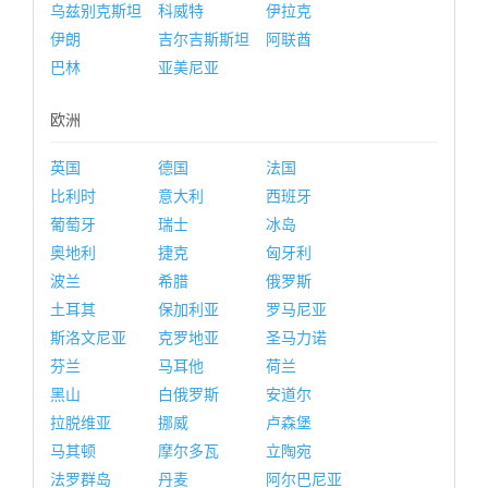
乌兹别克斯坦
科威特
伊拉克
伊朗
吉尔吉斯斯坦
阿联酋
巴林
亚美尼亚
欧洲
英国
德国
法国
比利时
意大利
西班牙
葡萄牙
瑞士
冰岛
奥地利
捷克
匈牙利
波兰
希腊
俄罗斯
土耳其
保加利亚
罗马尼亚
斯洛文尼亚
克罗地亚
圣马力诺
芬兰
马耳他
荷兰
黑山
白俄罗斯
安道尔
拉脱维亚
挪威
卢森堡
马其顿
摩尔多瓦
立陶宛
法罗群岛
丹麦
阿尔巴尼亚