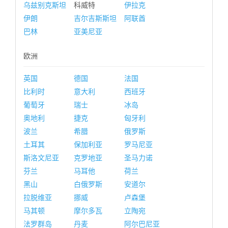
乌兹别克斯坦
科威特
伊拉克
伊朗
吉尔吉斯斯坦
阿联酋
巴林
亚美尼亚
欧洲
英国
德国
法国
比利时
意大利
西班牙
葡萄牙
瑞士
冰岛
奥地利
捷克
匈牙利
波兰
希腊
俄罗斯
土耳其
保加利亚
罗马尼亚
斯洛文尼亚
克罗地亚
圣马力诺
芬兰
马耳他
荷兰
黑山
白俄罗斯
安道尔
拉脱维亚
挪威
卢森堡
马其顿
摩尔多瓦
立陶宛
法罗群岛
丹麦
阿尔巴尼亚