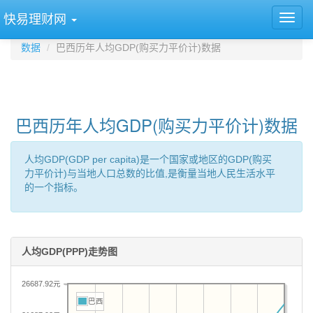
快易理财网
数据
巴西历年人均GDP(购买力平价计)数据
巴西历年人均GDP(购买力平价计)数据
人均GDP(GDP per capita)是一个国家或地区的GDP(购买
力平价计)与当地人口总数的比值,是衡量当地人民生活水平
的一个指标。
人均GDP(PPP)走势图
26687.92元
巴西