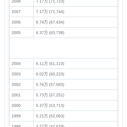
2008
7.17万 (71,723)
2007
7.17万 (71,744)
2006
6.74万 (67,434)
2005
6.37万 (63,738)
2004
6.11万 (61,113)
2003
6.02万 (60,223)
2002
5.76万 (57,583)
2001
5.73万 (57,251)
2000
5.37万 (53,713)
1999
5.21万 (52,063)
1998
4.77万 (47,679)