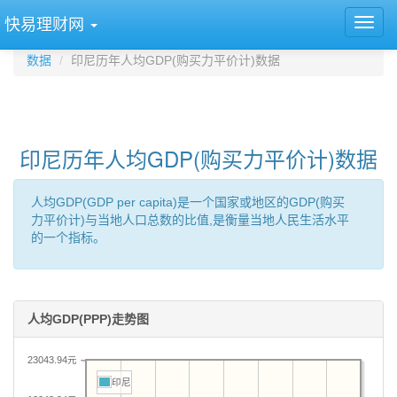
快易理财网
数据
印尼历年人均GDP(购买力平价计)数据
印尼历年人均GDP(购买力平价计)数据
人均GDP(GDP per capita)是一个国家或地区的GDP(购买
力平价计)与当地人口总数的比值,是衡量当地人民生活水平
的一个指标。
人均GDP(PPP)走势图
23043.94元
印尼