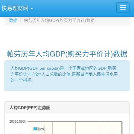
快易理财网
数据
帕劳历年人均GDP(购买力平价计)数据
帕劳历年人均GDP(购买力平价计)数据
人均GDP(GDP per capita)是一个国家或地区的GDP(购买
力平价计)与当地人口总数的比值,是衡量当地人民生活水平
的一个指标。
人均GDP(PPP)走势图
28326.58元
帕劳