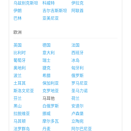
乌兹别克斯坦
科威特
伊拉克
伊朗
吉尔吉斯斯坦
阿联酋
巴林
亚美尼亚
欧洲
英国
德国
法国
比利时
意大利
西班牙
葡萄牙
瑞士
冰岛
奥地利
捷克
匈牙利
波兰
希腊
俄罗斯
土耳其
保加利亚
罗马尼亚
斯洛文尼亚
克罗地亚
圣马力诺
芬兰
马耳他
荷兰
黑山
白俄罗斯
安道尔
拉脱维亚
挪威
卢森堡
马其顿
摩尔多瓦
立陶宛
法罗群岛
丹麦
阿尔巴尼亚