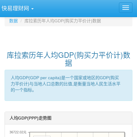
快易理财网
数据
库拉索历年人均GDP(购买力平价计)数据
库拉索历年人均GDP(购买力平价计)数
据
人均GDP(GDP per capita)是一个国家或地区的GDP(购买
力平价计)与当地人口总数的比值,是衡量当地人民生活水平
的一个指标。
人均GDP(PPP)走势图
36722.02元