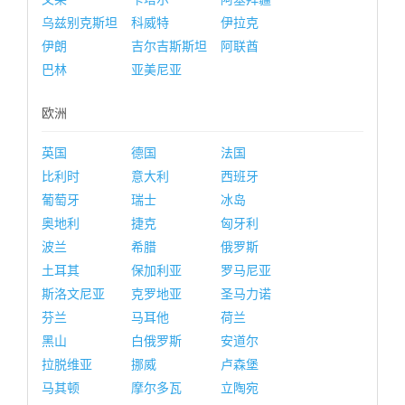
乌兹别克斯坦
科威特
伊拉克
伊朗
吉尔吉斯斯坦
阿联酋
巴林
亚美尼亚
欧洲
英国
德国
法国
比利时
意大利
西班牙
葡萄牙
瑞士
冰岛
奥地利
捷克
匈牙利
波兰
希腊
俄罗斯
土耳其
保加利亚
罗马尼亚
斯洛文尼亚
克罗地亚
圣马力诺
芬兰
马耳他
荷兰
黑山
白俄罗斯
安道尔
拉脱维亚
挪威
卢森堡
马其顿
摩尔多瓦
立陶宛