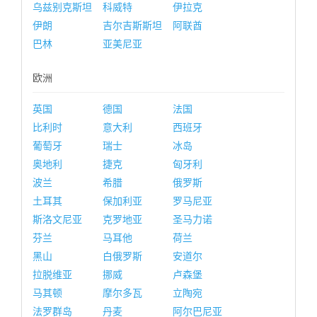
乌兹别克斯坦
科威特
伊拉克
伊朗
吉尔吉斯斯坦
阿联酋
巴林
亚美尼亚
欧洲
英国
德国
法国
比利时
意大利
西班牙
葡萄牙
瑞士
冰岛
奥地利
捷克
匈牙利
波兰
希腊
俄罗斯
土耳其
保加利亚
罗马尼亚
斯洛文尼亚
克罗地亚
圣马力诺
芬兰
马耳他
荷兰
黑山
白俄罗斯
安道尔
拉脱维亚
挪威
卢森堡
马其顿
摩尔多瓦
立陶宛
法罗群岛
丹麦
阿尔巴尼亚