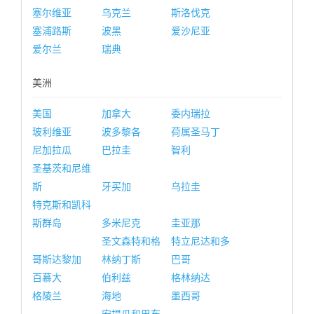
塞尔维亚
乌克兰
斯洛伐克
塞浦路斯
波黑
爱沙尼亚
爱尔兰
瑞典
美洲
美国
加拿大
委内瑞拉
玻利维亚
波多黎各
荷属圣马丁
尼加拉瓜
巴拉圭
智利
圣基茨和尼维
斯
牙买加
乌拉圭
特克斯和凯科
斯群岛
多米尼克
圭亚那
圣文森特和格
特立尼达和多
哥斯达黎加
林纳丁斯
巴哥
百慕大
伯利兹
格林纳达
格陵兰
海地
墨西哥