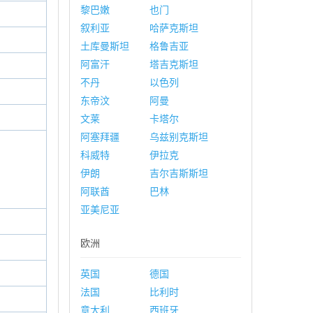
黎巴嫩
也门
叙利亚
哈萨克斯坦
土库曼斯坦
格鲁吉亚
阿富汗
塔吉克斯坦
不丹
以色列
东帝汶
阿曼
文莱
卡塔尔
阿塞拜疆
乌兹别克斯坦
科威特
伊拉克
伊朗
吉尔吉斯斯坦
阿联酋
巴林
亚美尼亚
欧洲
英国
德国
法国
比利时
意大利
西班牙