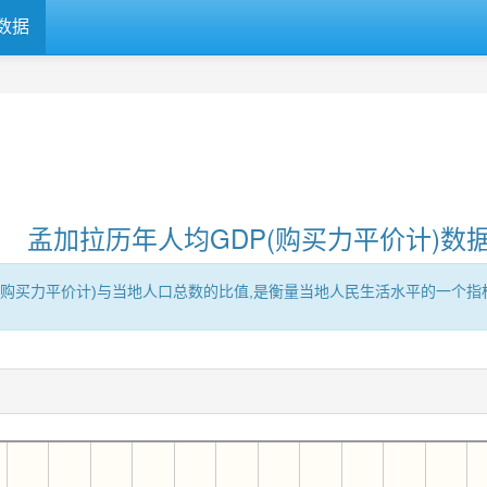
数据
孟加拉历年人均GDP(购买力平价计)数
区的GDP(购买力平价计)与当地人口总数的比值,是衡量当地人民生活水平的一个指