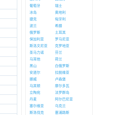
葡萄牙
瑞士
冰岛
奥地利
捷克
匈牙利
波兰
希腊
俄罗斯
土耳其
保加利亚
罗马尼亚
斯洛文尼亚
克罗地亚
圣马力诺
芬兰
马耳他
荷兰
黑山
白俄罗斯
安道尔
拉脱维亚
挪威
卢森堡
马其顿
摩尔多瓦
立陶宛
法罗群岛
丹麦
阿尔巴尼亚
塞尔维亚
乌克兰
斯洛伐克
塞浦路斯