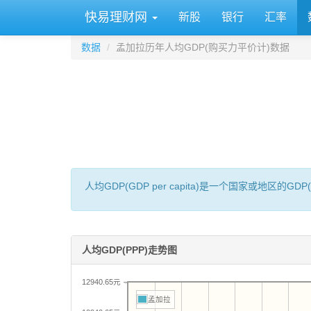
快易理财网
新股
银行
汇率
数据
孟加拉历年人均GDP(购买力平价计)数据
人均GDP(GDP per capita)是一个国家或地
人均GDP(PPP)走势图
12940.65元
孟加拉