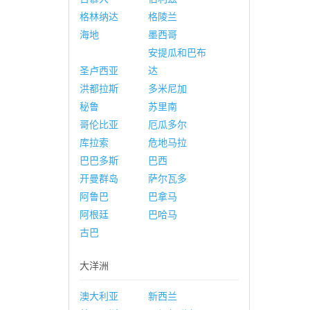
格林纳达
格陵兰
海地
墨西哥
安提瓜和巴布
圣卢西亚
达
洪都拉斯
多米尼加
秘鲁
苏里南
哥伦比亚
厄瓜多尔
库拉索
危地马拉
巴巴多斯
巴西
开曼群岛
萨尔瓦多
阿鲁巴
巴拿马
阿根廷
巴哈马
古巴
大洋洲
澳大利亚
新西兰