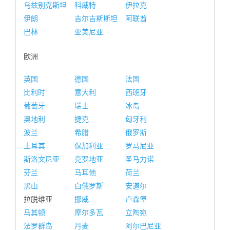
乌兹别克斯坦
科威特
伊拉克
伊朗
吉尔吉斯斯坦
阿联酋
巴林
亚美尼亚
欧洲
英国
德国
法国
比利时
意大利
西班牙
葡萄牙
瑞士
冰岛
奥地利
捷克
匈牙利
波兰
希腊
俄罗斯
土耳其
保加利亚
罗马尼亚
斯洛文尼亚
克罗地亚
圣马力诺
芬兰
马耳他
荷兰
黑山
白俄罗斯
安道尔
拉脱维亚
挪威
卢森堡
马其顿
摩尔多瓦
立陶宛
法罗群岛
丹麦
阿尔巴尼亚