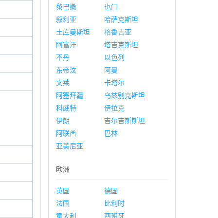
黎巴嫩
也门
叙利亚
哈萨克斯坦
土库曼斯坦
格鲁吉亚
阿富汗
塔吉克斯坦
不丹
以色列
东帝汶
阿曼
文莱
卡塔尔
阿塞拜疆
乌兹别克斯坦
科威特
伊拉克
伊朗
吉尔吉斯斯坦
阿联酋
巴林
亚美尼亚
欧洲
英国
德国
法国
比利时
意大利
西班牙