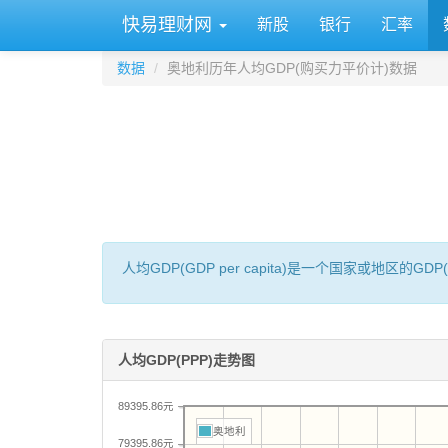
快易理财网
新股
银行
汇率
数据
奥地利历年人均GDP(购买力平价计)数据
人均GDP(GDP per capita)是一个国家或地
人均GDP(PPP)走势图
89395.86元
奥地利
79395.86元