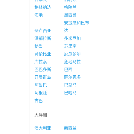
格林纳达
格陵兰
海地
墨西哥
安提瓜和巴布
圣卢西亚
达
洪都拉斯
多米尼加
秘鲁
苏里南
哥伦比亚
厄瓜多尔
库拉索
危地马拉
巴巴多斯
巴西
开曼群岛
萨尔瓦多
阿鲁巴
巴拿马
阿根廷
巴哈马
古巴
大洋洲
澳大利亚
新西兰