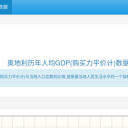
数据
奥地利历年人均GDP(购买力平价计)数
区的GDP(购买力平价计)与当地人口总数的比值,是衡量当地人民生活水平的一个指