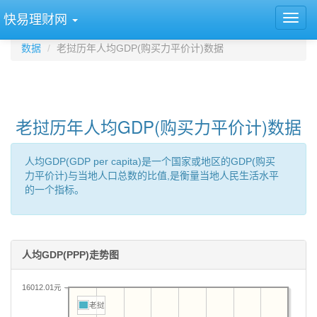
快易理财网
数据
老挝历年人均GDP(购买力平价计)数据
老挝历年人均GDP(购买力平价计)数据
人均GDP(GDP per capita)是一个国家或地区的GDP(购买
力平价计)与当地人口总数的比值,是衡量当地人民生活水平
的一个指标。
人均GDP(PPP)走势图
16012.01元
老挝