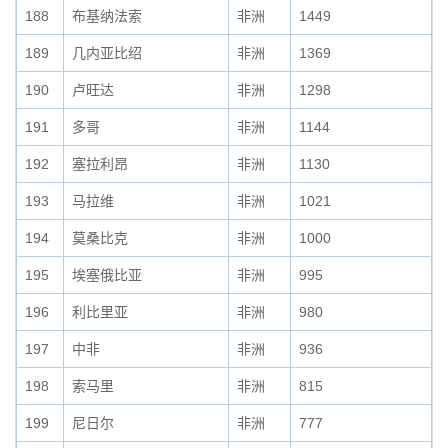
188
布基纳法索
非洲
1449
189
几内亚比绍
非洲
1369
190
卢旺达
非洲
1298
191
多哥
非洲
1144
192
塞拉利昂
非洲
1130
193
马拉维
非洲
1021
194
莫桑比克
非洲
1000
195
埃塞俄比亚
非洲
995
196
利比里亚
非洲
980
197
中非
非洲
936
198
索马里
非洲
815
199
尼日尔
非洲
777