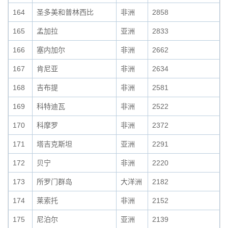
164
圣多美和普林西比
非洲
2858
165
孟加拉
亚洲
2833
166
塞内加尔
非洲
2662
167
肯尼亚
非洲
2634
168
吉布提
非洲
2581
169
科特迪瓦
非洲
2522
170
科摩罗
非洲
2372
171
塔吉克斯坦
亚洲
2291
172
贝宁
非洲
2220
173
所罗门群岛
大洋洲
2182
174
莱索托
非洲
2152
175
尼泊尔
亚洲
2139