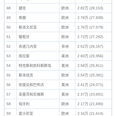
48
捷克
欧洲
2.82万 (28,153)
49
希腊
欧洲
2.78万 (27,838)
50
斯洛文尼亚
欧洲
2.76万 (27,579)
51
葡萄牙
欧洲
2.73万 (27,292)
52
赤道几内亚
非洲
2.62万 (26,167)
53
库拉索
美洲
2.60万 (25,956)
54
特克斯和凯科斯群岛
美洲
2.58万 (25,811)
55
斯洛伐克
欧洲
2.54万 (25,381)
56
安提瓜和巴布达
美洲
2.41万 (24,071)
57
圣基茨和尼维斯
美洲
2.37万 (23,691)
58
匈牙利
欧洲
2.17万 (21,690)
59
爱沙尼亚
欧洲
2.16万 (21,614)