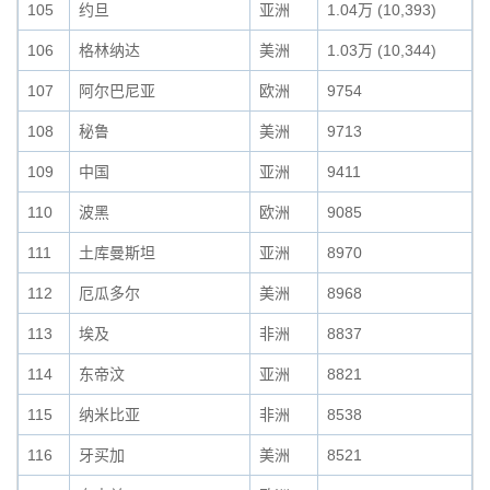
105
约旦
亚洲
1.04万 (10,393)
106
格林纳达
美洲
1.03万 (10,344)
107
阿尔巴尼亚
欧洲
9754
108
秘鲁
美洲
9713
109
中国
亚洲
9411
110
波黑
欧洲
9085
111
土库曼斯坦
亚洲
8970
112
厄瓜多尔
美洲
8968
113
埃及
非洲
8837
114
东帝汶
亚洲
8821
115
纳米比亚
非洲
8538
116
牙买加
美洲
8521