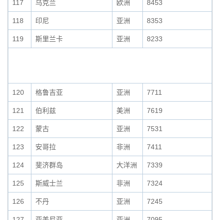
117
乌克兰
欧洲
8453
118
印尼
亚洲
8353
119
斯里兰卡
亚洲
8233
120
格鲁吉亚
亚洲
7711
121
伯利兹
美洲
7619
122
蒙古
亚洲
7531
123
安哥拉
非洲
7411
124
斐济群岛
大洋洲
7339
125
斯威士兰
非洲
7324
126
不丹
亚洲
7245
127
亚美尼亚
亚洲
7095