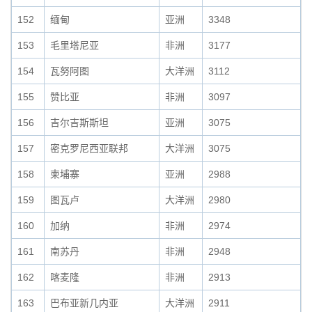
152
缅甸
亚洲
3348
153
毛里塔尼亚
非洲
3177
154
瓦努阿图
大洋洲
3112
155
赞比亚
非洲
3097
156
吉尔吉斯斯坦
亚洲
3075
157
密克罗尼西亚联邦
大洋洲
3075
158
柬埔寨
亚洲
2988
159
图瓦卢
大洋洲
2980
160
加纳
非洲
2974
161
南苏丹
非洲
2948
162
喀麦隆
非洲
2913
163
巴布亚新几内亚
大洋洲
2911