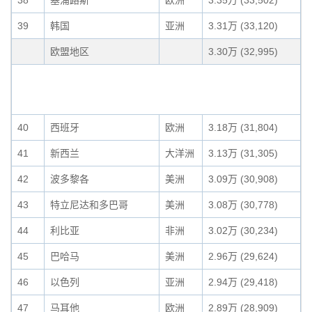
38
塞浦路斯
欧洲
3.35万 (33,502)
39
韩国
亚洲
3.31万 (33,120)
欧盟地区
3.30万 (32,995)
40
西班牙
欧洲
3.18万 (31,804)
41
新西兰
大洋洲
3.13万 (31,305)
42
波多黎各
美洲
3.09万 (30,908)
43
特立尼达和多巴哥
美洲
3.08万 (30,778)
44
利比亚
非洲
3.02万 (30,234)
45
巴哈马
美洲
2.96万 (29,624)
46
以色列
亚洲
2.94万 (29,418)
47
马耳他
欧洲
2.89万 (28,909)