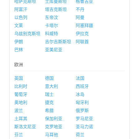
哈萨克斯坦
土库曼斯坦
格鲁吉亚
阿富汗
塔吉克斯坦
不丹
以色列
东帝汶
阿曼
文莱
卡塔尔
阿塞拜疆
乌兹别克斯坦
科威特
伊拉克
伊朗
吉尔吉斯斯坦
阿联酋
巴林
亚美尼亚
欧洲
英国
德国
法国
比利时
意大利
西班牙
葡萄牙
瑞士
冰岛
奥地利
捷克
匈牙利
波兰
希腊
俄罗斯
土耳其
保加利亚
罗马尼亚
斯洛文尼亚
克罗地亚
圣马力诺
芬兰
马耳他
荷兰