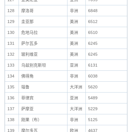
128
摩洛哥
非洲
6848
129
圭亚那
美洲
6512
130
危地马拉
美洲
6510
131
萨尔瓦多
美洲
6245
132
玻利维亚
美洲
6245
133
乌兹别克斯坦
亚洲
6131
134
佛得角
非洲
6038
135
瑙鲁
大洋洲
5620
136
菲律宾
亚洲
5489
137
萨摩亚
大洋洲
5229
138
刚果（布）
非洲
5125
139
摩尔多瓦
欧洲
4637