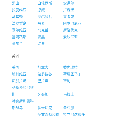
黑山
白俄罗斯
安道尔
拉脱维亚
挪威
卢森堡
马其顿
摩尔多瓦
立陶宛
法罗群岛
丹麦
阿尔巴尼亚
塞尔维亚
乌克兰
斯洛伐克
塞浦路斯
波黑
爱沙尼亚
爱尔兰
瑞典
美洲
美国
加拿大
委内瑞拉
玻利维亚
波多黎各
荷属圣马丁
尼加拉瓜
巴拉圭
智利
圣基茨和尼维
斯
牙买加
乌拉圭
特克斯和凯科
斯群岛
多米尼克
圭亚那
圣文森特和格
特立尼达和多