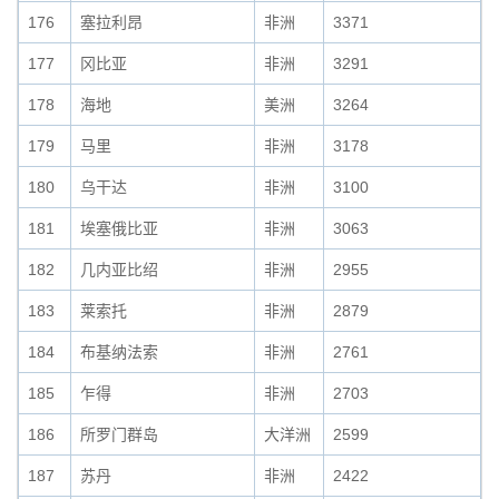
176
塞拉利昂
非洲
3371
177
冈比亚
非洲
3291
178
海地
美洲
3264
179
马里
非洲
3178
180
乌干达
非洲
3100
181
埃塞俄比亚
非洲
3063
182
几内亚比绍
非洲
2955
183
莱索托
非洲
2879
184
布基纳法索
非洲
2761
185
乍得
非洲
2703
186
所罗门群岛
大洋洲
2599
187
苏丹
非洲
2422