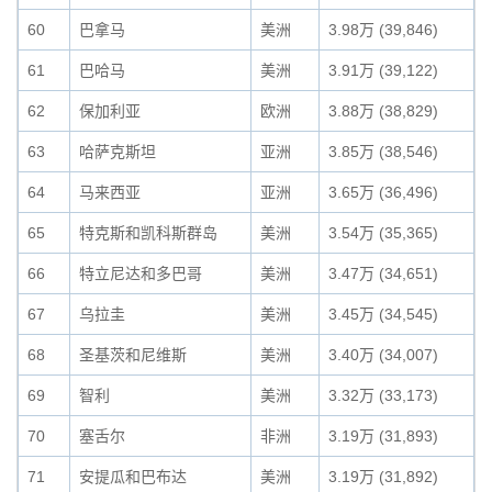
60
巴拿马
美洲
3.98万 (39,846)
61
巴哈马
美洲
3.91万 (39,122)
62
保加利亚
欧洲
3.88万 (38,829)
63
哈萨克斯坦
亚洲
3.85万 (38,546)
64
马来西亚
亚洲
3.65万 (36,496)
65
特克斯和凯科斯群岛
美洲
3.54万 (35,365)
66
特立尼达和多巴哥
美洲
3.47万 (34,651)
67
乌拉圭
美洲
3.45万 (34,545)
68
圣基茨和尼维斯
美洲
3.40万 (34,007)
69
智利
美洲
3.32万 (33,173)
70
塞舌尔
非洲
3.19万 (31,893)
71
安提瓜和巴布达
美洲
3.19万 (31,892)