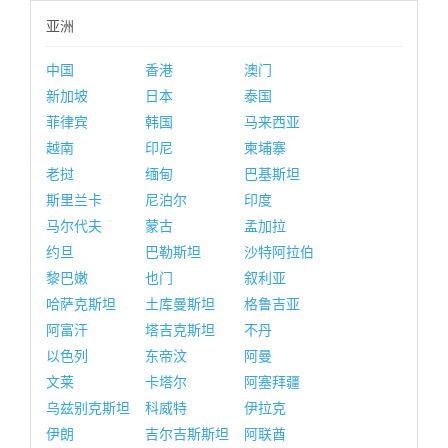
亚洲
中国
香港
澳门
新加坡
日本
泰国
菲律宾
韩国
马来西亚
越南
印尼
柬埔寨
老挝
缅甸
巴基斯坦
斯里兰卡
尼泊尔
印度
马尔代夫
蒙古
孟加拉
约旦
巴勒斯坦
沙特阿拉伯
黎巴嫩
也门
叙利亚
哈萨克斯坦
土库曼斯坦
格鲁吉亚
阿富汗
塔吉克斯坦
不丹
以色列
东帝汶
阿曼
文莱
卡塔尔
阿塞拜疆
乌兹别克斯坦
科威特
伊拉克
伊朗
吉尔吉斯斯坦
阿联酋