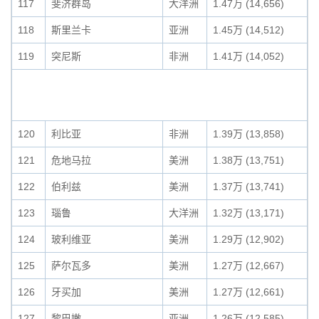
117
斐济群岛
大洋洲
1.47万 (14,656)
118
斯里兰卡
亚洲
1.45万 (14,512)
119
突尼斯
非洲
1.41万 (14,052)
120
利比亚
非洲
1.39万 (13,858)
121
危地马拉
美洲
1.38万 (13,751)
122
伯利兹
美洲
1.37万 (13,741)
123
瑙鲁
大洋洲
1.32万 (13,171)
124
玻利维亚
美洲
1.29万 (12,902)
125
萨尔瓦多
美洲
1.27万 (12,667)
126
牙买加
美洲
1.27万 (12,661)
127
黎巴嫩
亚洲
1.26万 (12,585)