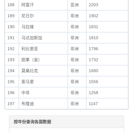
188
阿富汗
亚洲
2203
189
尼日尔
非洲
1902
190
马拉维
非洲
1831
191
马达加斯加
非洲
1810
192
利比里亚
非洲
1796
193
刚果（金）
非洲
1732
194
莫桑比克
非洲
1680
195
索马里
非洲
1556
196
中非
非洲
1258
197
布隆迪
非洲
1147
按年份查询各国数据