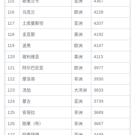
115
斯里兰卡
亚洲
4367
116
乌克兰
欧洲
4228
117
土库曼斯坦
亚洲
4207
118
圭亚那
美洲
4192
119
波黑
欧洲
4147
120
玻利维亚
美洲
4113
121
阿尔巴尼亚
欧洲
3977
122
摩洛哥
非洲
3930
123
汤加
大洋洲
3833
124
蒙古
亚洲
3739
125
安哥拉
非洲
3689
126
刚果（布）
非洲
3667
127
阿塞拜疆
亚洲
3439