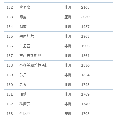
152
喀麦隆
非洲
2108
153
印度
亚洲
2030
154
越南
亚洲
1987
155
塞内加尔
非洲
1963
156
肯尼亚
非洲
1906
157
吉尔吉斯斯坦
亚洲
1861
158
圣多美和普林西比
非洲
1830
159
苏丹
非洲
1824
160
老挝
亚洲
1793
161
加纳
非洲
1769
162
科摩罗
非洲
1740
163
赞比亚
非洲
1708