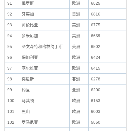
91
俄罗斯
欧洲
6825
92
牙买加
美洲
6816
93
哥伦比亚
美洲
6775
94
多米尼加
美洲
6639
95
圣文森特和格林纳丁斯
美洲
6502
96
保加利亚
欧洲
6424
97
塞尔维亚
欧洲
6415
98
突尼斯
非洲
6278
99
约旦
亚洲
6200
100
马其顿
欧洲
6153
101
黑山
欧洲
6003
102
罗马尼亚
欧洲
5850