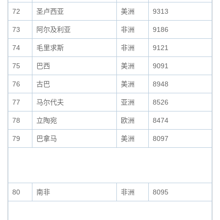
72
圣卢西亚
美洲
9313
73
阿尔及利亚
非洲
9186
74
毛里求斯
非洲
9121
75
巴西
美洲
9091
76
古巴
美洲
8948
77
马尔代夫
亚洲
8526
78
立陶宛
欧洲
8474
79
巴拿马
美洲
8097
80
南非
非洲
8095