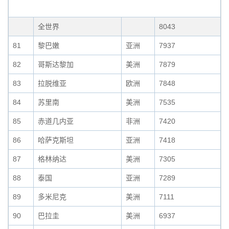
全世界
8043
81
黎巴嫩
亚洲
7937
82
哥斯达黎加
美洲
7879
83
拉脱维亚
欧洲
7848
84
苏里南
美洲
7535
85
赤道几内亚
非洲
7420
86
哈萨克斯坦
亚洲
7418
87
格林纳达
美洲
7305
88
泰国
亚洲
7289
89
多米尼克
美洲
7111
90
巴拉圭
美洲
6937