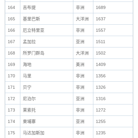
164
吉布提
非洲
1689
165
基里巴斯
大洋洲
1637
166
厄立特里亚
非洲
1557
167
孟加拉
亚洲
1511
168
所罗门群岛
大洋洲
1502
169
海地
美洲
1409
170
马里
非洲
1356
171
贝宁
非洲
1326
172
尼泊尔
亚洲
1316
173
莱索托
非洲
1272
174
柬埔寨
亚洲
1255
175
马达加斯加
非洲
1235