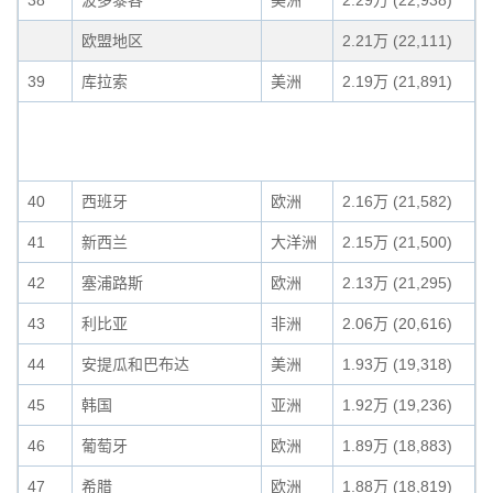
38
波多黎各
美洲
2.29万 (22,938)
欧盟地区
2.21万 (22,111)
39
库拉索
美洲
2.19万 (21,891)
40
西班牙
欧洲
2.16万 (21,582)
41
新西兰
大洋洲
2.15万 (21,500)
42
塞浦路斯
欧洲
2.13万 (21,295)
43
利比亚
非洲
2.06万 (20,616)
44
安提瓜和巴布达
美洲
1.93万 (19,318)
45
韩国
亚洲
1.92万 (19,236)
46
葡萄牙
欧洲
1.89万 (18,883)
47
希腊
欧洲
1.88万 (18,819)