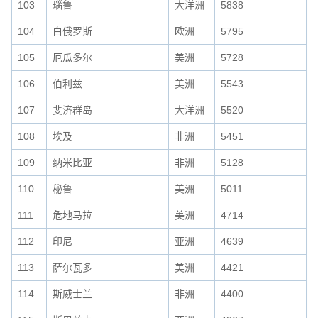
103
瑙鲁
大洋洲
5838
104
白俄罗斯
欧洲
5795
105
厄瓜多尔
美洲
5728
106
伯利兹
美洲
5543
107
斐济群岛
大洋洲
5520
108
埃及
非洲
5451
109
纳米比亚
非洲
5128
110
秘鲁
美洲
5011
111
危地马拉
美洲
4714
112
印尼
亚洲
4639
113
萨尔瓦多
美洲
4421
114
斯威士兰
非洲
4400