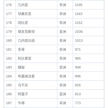
176
几内亚
非洲
1195
177
坦桑尼亚
非洲
1163
178
冈比亚
非洲
1152
179
塔吉克斯坦
亚洲
1036
180
几内亚比绍
非洲
1013
181
多哥
非洲
971
182
利比里亚
非洲
965
183
缅甸
亚洲
948
184
布基纳法索
非洲
896
185
乌干达
非洲
826
186
阿富汗
亚洲
813
187
乍得
非洲
773