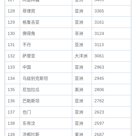
128
菲律宾
亚洲
3365
129
格鲁吉亚
亚洲
3161
130
佛得角
非洲
3124
131
不丹
亚洲
3113
132
萨摩亚
大洋洲
3061
133
中国
亚洲
2963
134
乌兹别克斯坦
亚洲
2945
135
尼加拉瓜
美洲
2806
136
巴勒斯坦
亚洲
2782
137
也门
亚洲
2623
138
东帝汶
亚洲
2597
139
洪都拉斯
美洲
2587