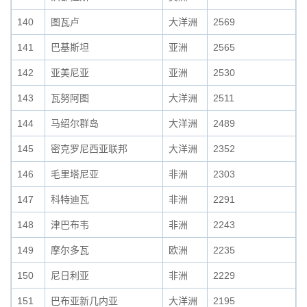
140
图瓦卢
大洋洲
2569
141
巴基斯坦
亚洲
2565
142
亚美尼亚
亚洲
2530
143
瓦努阿图
大洋洲
2511
144
马绍尔群岛
大洋洲
2489
145
密克罗尼西亚联邦
大洋洲
2352
146
毛里塔尼亚
非洲
2303
147
科特迪瓦
非洲
2291
148
津巴布韦
非洲
2243
149
摩尔多瓦
欧洲
2235
150
尼日利亚
非洲
2229
151
巴布亚新几内亚
大洋洲
2195