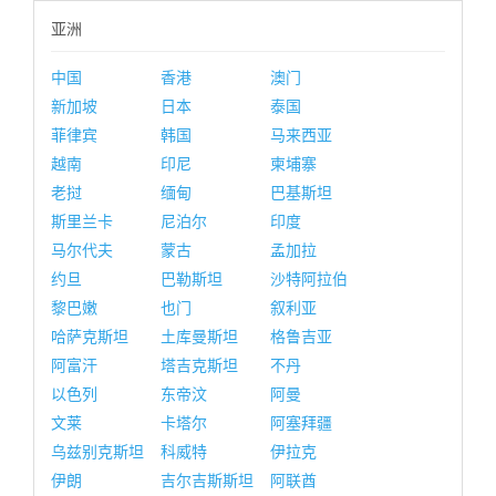
亚洲
中国
香港
澳门
新加坡
日本
泰国
菲律宾
韩国
马来西亚
越南
印尼
柬埔寨
老挝
缅甸
巴基斯坦
斯里兰卡
尼泊尔
印度
马尔代夫
蒙古
孟加拉
约旦
巴勒斯坦
沙特阿拉伯
黎巴嫩
也门
叙利亚
哈萨克斯坦
土库曼斯坦
格鲁吉亚
阿富汗
塔吉克斯坦
不丹
以色列
东帝汶
阿曼
文莱
卡塔尔
阿塞拜疆
乌兹别克斯坦
科威特
伊拉克
伊朗
吉尔吉斯斯坦
阿联酋