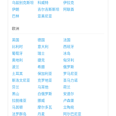
乌兹别克斯坦
科威特
伊拉克
伊朗
吉尔吉斯斯坦
阿联酋
巴林
亚美尼亚
欧洲
英国
德国
法国
比利时
意大利
西班牙
葡萄牙
瑞士
冰岛
奥地利
捷克
匈牙利
波兰
希腊
俄罗斯
土耳其
保加利亚
罗马尼亚
斯洛文尼亚
克罗地亚
圣马力诺
芬兰
马耳他
荷兰
黑山
白俄罗斯
安道尔
拉脱维亚
挪威
卢森堡
马其顿
摩尔多瓦
立陶宛
法罗群岛
丹麦
阿尔巴尼亚