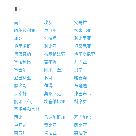
非洲
南非
埃及
安哥拉
阿尔及利亚
尼日尔
纳米比亚
加纳
佛得角
利比里亚
毛里求斯
利比亚
坦桑尼亚
博茨瓦纳
布基纳法索
毛里塔尼亚
塞拉利昂
吉布提
几内亚
塞舌尔
刚果（金）
贝宁
尼日利亚
多哥
喀麦隆
摩洛哥
乍得
布隆迪
莱索托
莫桑比克
津巴布韦
刚果（布）
埃塞俄比亚
科摩罗
圣多美和普林
西比
马达加斯加
塞内加尔
卢旺达
赞比亚
冈比亚
南苏丹
肯尼亚
突尼斯