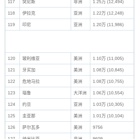
117
突尼斯
非洲
1.25万 (12,494)
118
伊拉克
亚洲
1.22万 (12,248)
119
印尼
亚洲
1.20万 (11,986)
120
玻利维亚
美洲
1.10万 (11,005)
121
牙买加
美洲
1.08万 (10,845)
122
危地马拉
美洲
1.08万 (10,755)
123
瑙鲁
大洋洲
1.06万 (10,554)
124
约旦
亚洲
1.03万 (10,305)
125
圭亚那
美洲
1.01万 (10,104)
126
萨尔瓦多
美洲
9756
127
纳米比亚
非洲
9609