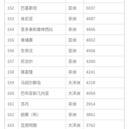
152
巴基斯坦
亚洲
5037
153
肯尼亚
非洲
4687
154
圣多美和普林西比
非洲
4655
155
柬埔寨
亚洲
4652
156
东帝汶
亚洲
4556
157
尼泊尔
亚洲
4260
158
喀麦隆
非洲
4241
159
马绍尔群岛
大洋洲
4218
160
巴布亚新几内亚
大洋洲
4059
161
苏丹
非洲
3914
162
刚果（布）
非洲
3851
163
瓦努阿图
大洋洲
3762