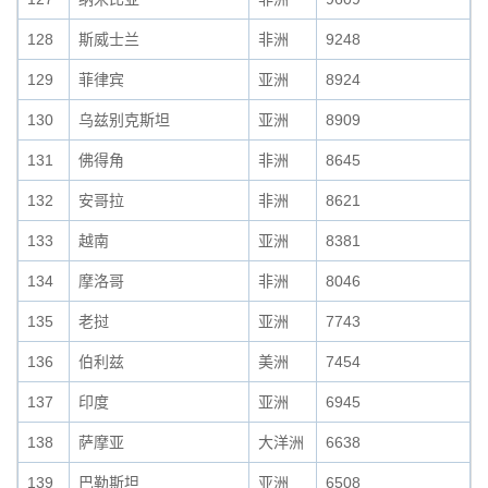
128
斯威士兰
非洲
9248
129
菲律宾
亚洲
8924
130
乌兹别克斯坦
亚洲
8909
131
佛得角
非洲
8645
132
安哥拉
非洲
8621
133
越南
亚洲
8381
134
摩洛哥
非洲
8046
135
老挝
亚洲
7743
136
伯利兹
美洲
7454
137
印度
亚洲
6945
138
萨摩亚
大洋洲
6638
139
巴勒斯坦
亚洲
6508