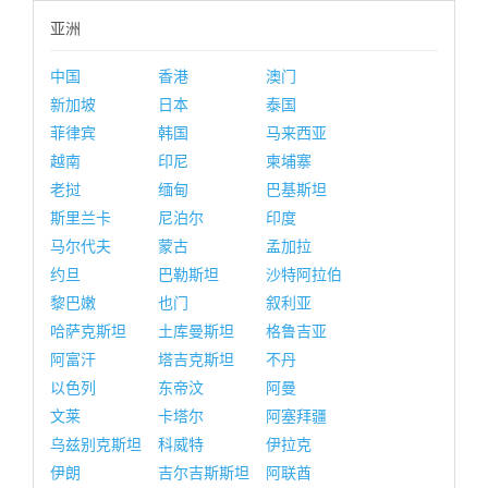
亚洲
中国
香港
澳门
新加坡
日本
泰国
菲律宾
韩国
马来西亚
越南
印尼
柬埔寨
老挝
缅甸
巴基斯坦
斯里兰卡
尼泊尔
印度
马尔代夫
蒙古
孟加拉
约旦
巴勒斯坦
沙特阿拉伯
黎巴嫩
也门
叙利亚
哈萨克斯坦
土库曼斯坦
格鲁吉亚
阿富汗
塔吉克斯坦
不丹
以色列
东帝汶
阿曼
文莱
卡塔尔
阿塞拜疆
乌兹别克斯坦
科威特
伊拉克
伊朗
吉尔吉斯斯坦
阿联酋