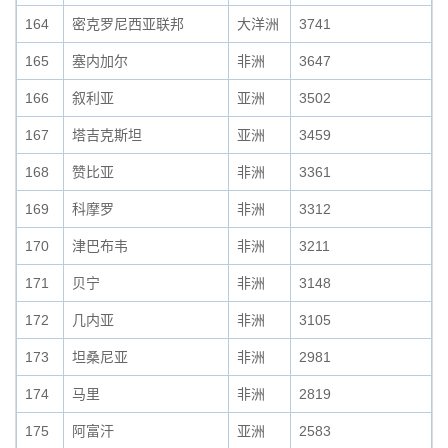
164
密克罗尼西亚联邦
大洋洲
3741
165
塞内加尔
非洲
3647
166
叙利亚
亚洲
3502
167
塔吉克斯坦
亚洲
3459
168
赞比亚
非洲
3361
169
科摩罗
非洲
3312
170
津巴布韦
非洲
3211
171
贝宁
非洲
3148
172
几内亚
非洲
3105
173
坦桑尼亚
非洲
2981
174
马里
非洲
2819
175
阿富汗
亚洲
2583