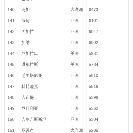
140
汤加
大洋洲
6473
141
缅甸
亚洲
6101
142
孟加拉
亚洲
6047
143
加纳
非洲
6002
144
尼加拉瓜
美洲
5981
145
洪都拉斯
美洲
5784
146
毛里塔尼亚
非洲
5610
147
科特迪瓦
非洲
5516
148
吉布提
非洲
5398
149
尼日利亚
非洲
5362
150
吉尔吉斯斯坦
亚洲
5304
151
图瓦卢
大洋洲
5205