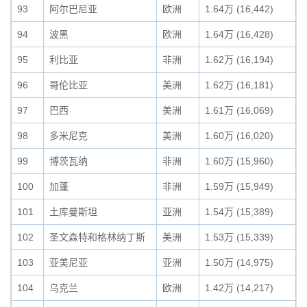
93
阿尔巴尼亚
欧洲
1.64万 (16,442)
94
波黑
欧洲
1.64万 (16,428)
95
利比亚
非洲
1.62万 (16,194)
96
哥伦比亚
美洲
1.62万 (16,181)
97
巴西
美洲
1.61万 (16,069)
98
多米尼克
美洲
1.60万 (16,020)
99
博茨瓦纳
非洲
1.60万 (15,960)
100
加蓬
非洲
1.59万 (15,949)
101
土库曼斯坦
亚洲
1.54万 (15,389)
102
圣文森特和格林纳丁斯
美洲
1.53万 (15,339)
103
亚美尼亚
亚洲
1.50万 (14,975)
104
乌克兰
欧洲
1.42万 (14,217)