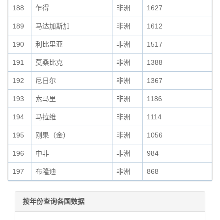
188
乍得
非洲
1627
189
马达加斯加
非洲
1612
190
利比里亚
非洲
1517
191
莫桑比克
非洲
1388
192
尼日尔
非洲
1367
193
索马里
非洲
1186
194
马拉维
非洲
1114
195
刚果（金）
非洲
1056
196
中非
非洲
984
197
布隆迪
非洲
868
按年份查询各国数据