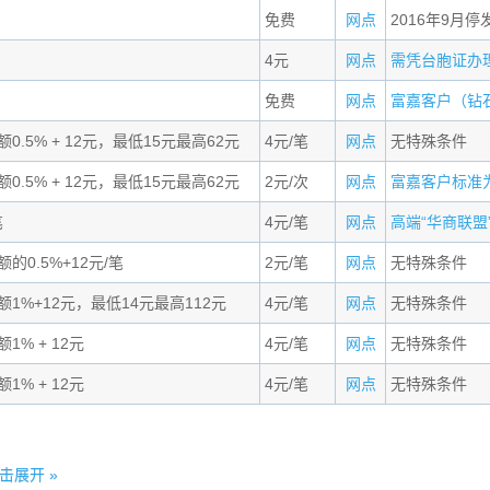
免费
网点
2016年9月停
4元
网点
需凭台胞证办理,
免费
网点
富嘉客户（钻石）
0.5% + 12元，最低15元最高62元
4元/笔
网点
无特殊条件
0.5% + 12元，最低15元最高62元
2元/次
网点
富嘉客户标准为连
笔
4元/笔
网点
高端“华商联盟”.
的0.5%+12元/笔
2元/笔
网点
无特殊条件
额1%+12元，最低14元最高112元
4元/笔
网点
无特殊条件
1% + 12元
4元/笔
网点
无特殊条件
1% + 12元
4元/笔
网点
无特殊条件
击展开 »