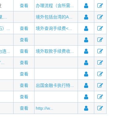
发
查看
办理流程（含所需...
...
境外包括台湾的A...
...
查看
境外查询手续费<...
查看
...
查看
境外取款手续费收...
..
查看
查看
查看
出国金融卡执行特...
查看
查看
http://w...