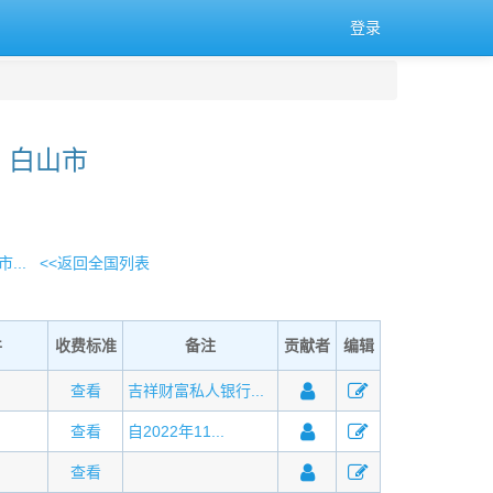
登录
 白山市
...
<<返回全国列表
件
收费标准
备注
贡献者
编辑
查看
吉祥财富私人银行...
查看
自2022年11...
查看