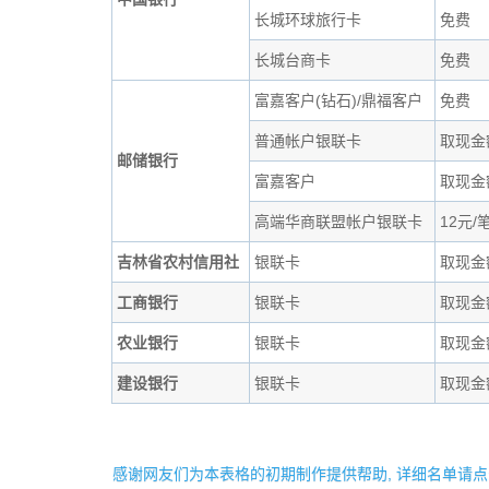
长城环球旅行卡
免费
长城台商卡
免费
富嘉客户(钻石)/鼎福客户
免费
普通帐户银联卡
取现金额
邮储银行
富嘉客户
取现金额
高端华商联盟帐户银联卡
12元/
吉林省农村信用社
银联卡
取现金额
工商银行
银联卡
取现金
农业银行
银联卡
取现金额
建设银行
银联卡
取现金额
感谢网友们为本表格的初期制作提供帮助, 详细名单请点