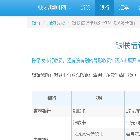
快易理财网
新股
银行
汇率
银行
服务资费
银联借记卡境外ATM取现发卡银行
银联借
除了发卡行收费，还有没有别的隐形收费? 请点击展开 
根据您所在的城市有网点的银行查询手续费? 热门城市:
银行
卡种
吉林银行
银联卡
17元/
银联卡
12元
长城冰雪借记卡
每月第
中国银行