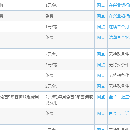
价
1元/笔
网点
在兴业银行的
费
免费
网点
在兴业银行的
1元/笔
网点
连续三个月日
免费
网点
浩瀚白金客户：
2元/笔
网点
无特殊条件
2元/笔
网点
无特殊条件
免费
网点
无特殊条件
2元/笔
网点
无特殊条件
每月免首5笔查询取现费用
2元/笔,每月免首5笔查询取
网点
金卡：近三个
现费用
免费
网点
白金卡：近三