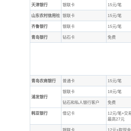
天津银行
银联卡
15元/笔
山东农村信用社
银联卡
15元/笔
齐鲁银行
银联卡
15元/笔
青岛银行
钻石卡
免费
青岛农商银行
普通卡
15元/笔
银联卡
18元/笔
浦发银行
钻石和私人银行客户
免费
韩亚银行
借记卡
12元/笔+交
最高27元
银联卡
12元+取现