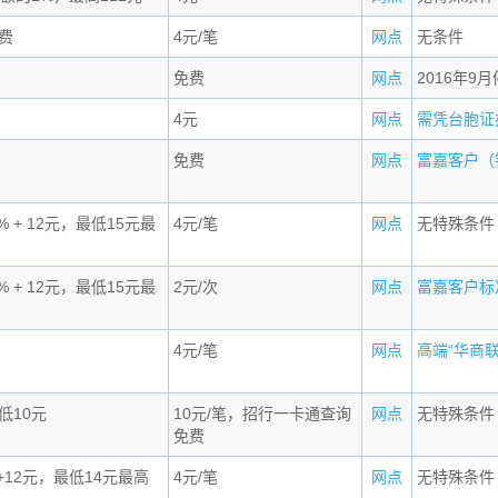
费
4元/笔
网点
无条件
免费
网点
2016年9
4元
网点
需凭台胞证办理
免费
网点
富嘉客户（钻
% + 12元，最低15元最
4元/笔
网点
无特殊条件
% + 12元，最低15元最
2元/次
网点
富嘉客户标准
4元/笔
网点
高端“华商联盟
低10元
10元/笔，招行一卡通查询
网点
无特殊条件
免费
+12元，最低14元最高
4元/笔
网点
无特殊条件