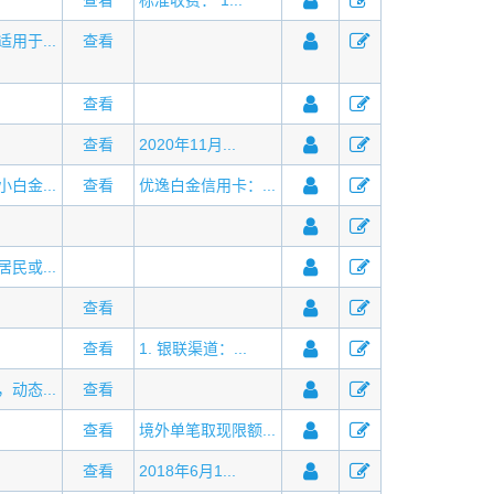
查看
标准收费： 1...
用于...
查看
查看
查看
2020年11月...
白金...
查看
优逸白金信用卡：...
民或...
查看
查看
1. 银联渠道：...
动态...
查看
查看
境外单笔取现限额...
查看
2018年6月1...