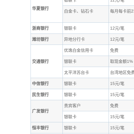
银联卡
12元/笔
华夏银行
白金卡、钻石卡
每月每卡前2
浙商银行
银联卡
12元/笔
潍坊银行
异地分行卡
12元/笔
优逸白金信用卡
免费
交通银行
银联卡
取现金额1% 
太平洋苏台卡
台湾地区免
中信银行
银联卡
15元/笔
民生银行
银联卡
15元/笔
贵宾客户
免费
广发银行
银联卡
15元/笔
恒丰银行
银联卡
15元/笔