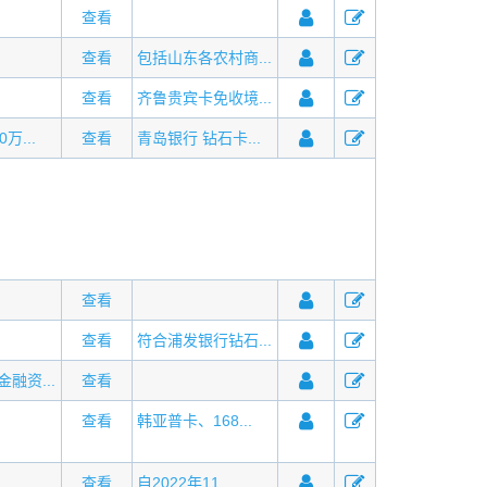
查看
查看
包括山东各农村商...
查看
齐鲁贵宾卡免收境...
万...
查看
青岛银行 钻石卡...
查看
查看
符合浦发银行钻石...
融资...
查看
查看
韩亚普卡、168...
查看
自2022年11...