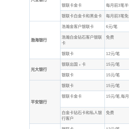
银联卡金卡
每月前3笔半
银联卡白金卡和黑金卡
每月前3笔免
浩瀚金客户银联卡
6元/笔
浩瀚白金钻石客户银联
免费
渤海银行
卡
银联卡
12元/笔
银联出国﹢卡
15元/笔
光大银行
银联卡
15元/笔
银联卡
15元/笔
银联卡金卡
15元/笔,
平安银行
白金卡钻石卡和私人银
免费
行客户