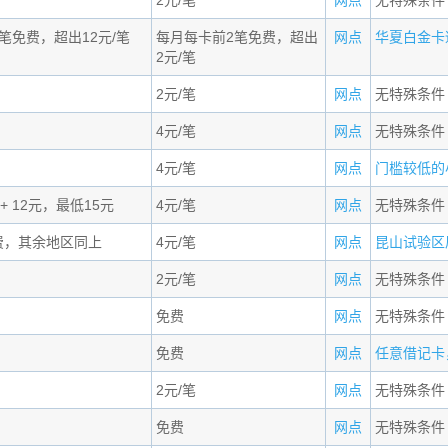
2元/笔
网点
无特殊条件
笔免费，超出12元/笔
每月每卡前2笔免费，超出
网点
华夏白金卡适
2元/笔
2元/笔
网点
无特殊条件
4元/笔
网点
无特殊条件
4元/笔
网点
门槛较低的小
+ 12元，最低15元
4元/笔
网点
无特殊条件
费，其余地区同上
4元/笔
网点
昆山试验区居
2元/笔
网点
无特殊条件
免费
网点
无特殊条件
免费
网点
任意借记卡，
2元/笔
网点
无特殊条件
免费
网点
无特殊条件