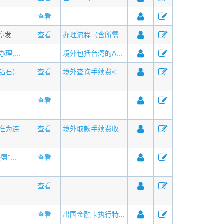
查看
月停发
查看
办理流程（含所需...
,...
境外包括台湾的A...
石）...
查看
境外查询手续费<...
查看
为连...
查看
境外取款手续费收...
”...
查看
查看
查看
出国金融卡执行特...