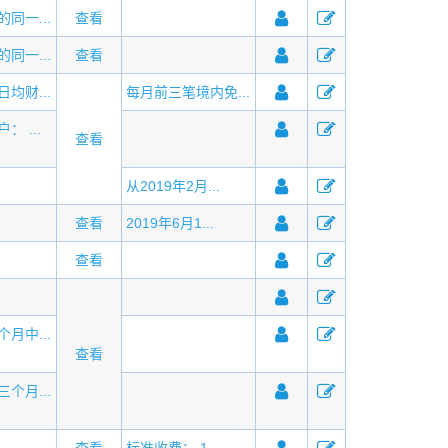
同一...
查看
同一...
查看
均财...
每月前三笔境内免...
 ...
查看
从2019年2月...
查看
2019年6月1...
查看
月中...
查看
个月...