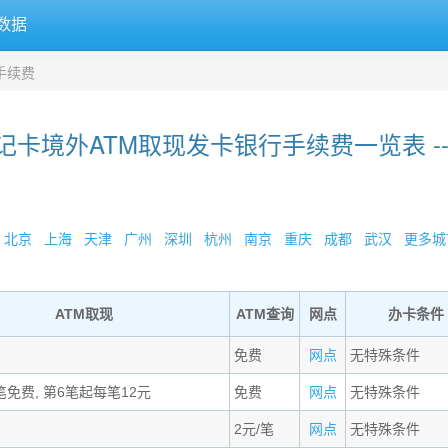
数据
手续费
记卡境外ATM取现发卡银行手续费一览表 --
»
北京
上海
天津
广州
深圳
杭州
南京
重庆
成都
武汉
更多城市
ATM取现
ATM查询
网点
办卡条件
免费
网点
无特殊条件
笔免费, 第6笔起每笔12元
免费
网点
无特殊条件
2元/笔
网点
无特殊条件