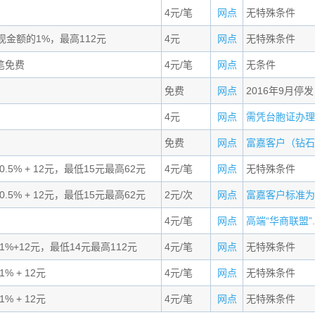
4元/笔
网点
无特殊条件
取现金额的1%，最高112元
4元
网点
无特殊条件
笔免费
4元/笔
网点
无条件
免费
网点
2016年9月停发
4元
网点
需凭台胞证办理,.
免费
网点
富嘉客户（钻石）
.5% + 12元，最低15元最高62元
4元/笔
网点
无特殊条件
.5% + 12元，最低15元最高62元
2元/次
网点
富嘉客户标准为连
4元/笔
网点
高端“华商联盟”..
1%+12元，最低14元最高112元
4元/笔
网点
无特殊条件
% + 12元
4元/笔
网点
无特殊条件
% + 12元
4元/笔
网点
无特殊条件