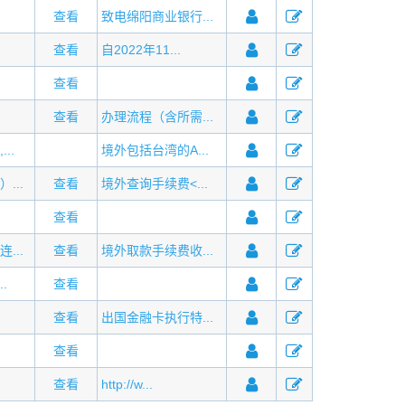
查看
致电绵阳商业银行...
查看
自2022年11...
查看
查看
办理流程（含所需...
..
境外包括台湾的A...
...
查看
境外查询手续费<...
查看
...
查看
境外取款手续费收...
.
查看
查看
出国金融卡执行特...
查看
查看
http://w...