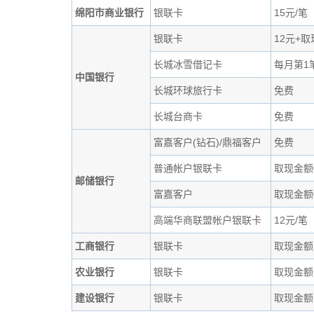
绵阳市商业银行
银联卡
15元/笔
银联卡
12元+
长城冰雪借记卡
每月第1
中国银行
长城环球旅行卡
免费
长城台商卡
免费
富嘉客户(钻石)/鼎福客户
免费
普通帐户银联卡
取现金额0
邮储银行
富嘉客户
取现金额0
高端华商联盟帐户银联卡
12元/笔
工商银行
银联卡
取现金额
农业银行
银联卡
取现金额1
建设银行
银联卡
取现金额1