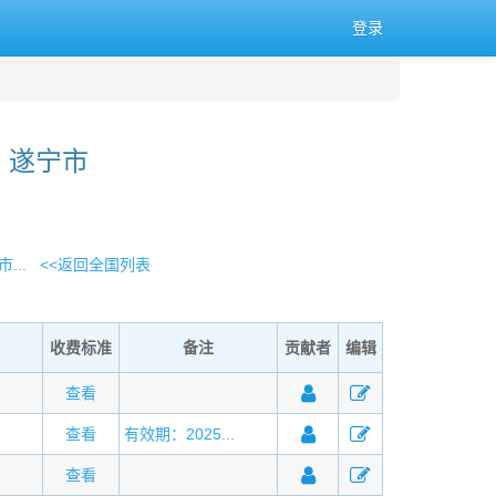
登录
 遂宁市
...
<<返回全国列表
收费标准
备注
贡献者
编辑
查看
查看
有效期：2025...
查看