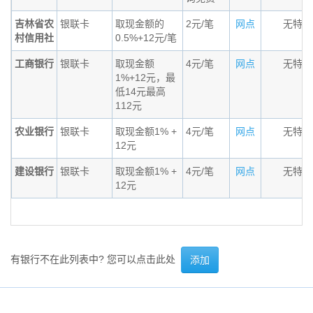
吉林省农
银联卡
取现金额的
2元/笔
网点
无特殊
村信用社
0.5%+12元/笔
工商银行
银联卡
取现金额
4元/笔
网点
无特殊
1%+12元，最
低14元最高
112元
农业银行
银联卡
取现金额1% +
4元/笔
网点
无特殊
12元
建设银行
银联卡
取现金额1% +
4元/笔
网点
无特殊
12元
有银行不在此列表中? 您可以点击此处
添加