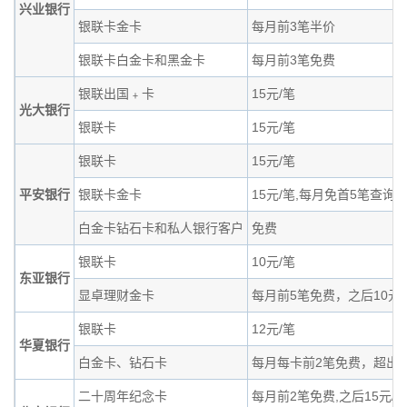
兴业银行
银联卡金卡
每月前3笔半价
银联卡白金卡和黑金卡
每月前3笔免费
银联出国﹢卡
15元/笔
光大银行
银联卡
15元/笔
银联卡
15元/笔
平安银行
银联卡金卡
15元/笔,每月免首5笔查询
白金卡钻石卡和私人银行客户
免费
银联卡
10元/笔
东亚银行
显卓理财金卡
每月前5笔免费，之后10元/
银联卡
12元/笔
华夏银行
白金卡、钻石卡
每月每卡前2笔免费，超出1
二十周年纪念卡
每月前2笔免费,之后15元/