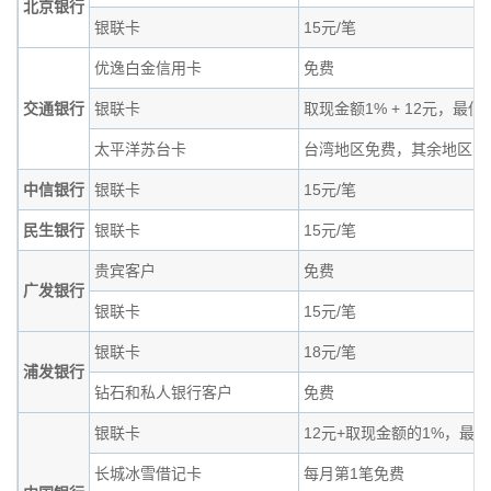
北京银行
银联卡
15元/笔
优逸白金信用卡
免费
交通银行
银联卡
取现金额1% + 12元，最低
太平洋苏台卡
台湾地区免费，其余地区同
中信银行
银联卡
15元/笔
民生银行
银联卡
15元/笔
贵宾客户
免费
广发银行
银联卡
15元/笔
银联卡
18元/笔
浦发银行
钻石和私人银行客户
免费
银联卡
12元+取现金额的1%，最高
长城冰雪借记卡
每月第1笔免费