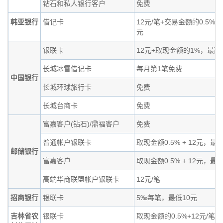
钻石和私人银行客户
免费
韩亚银行
借记卡
12元/笔+交易金额的0.5% 
元
银联卡
12元+取现金额的1%，最高1
长城冰雪借记卡
每月第1笔免费
中国银行
长城环球旅行卡
免费
长城台商卡
免费
富嘉客户(钻石)/鼎福客户
免费
普通帐户银联卡
取现金额0.5% + 12元，最
邮储银行
富嘉客户
取现金额0.5% + 12元，最
高端华商联盟帐户银联卡
12元/笔
招商银行
银联卡
5‰每笔，最低10元
吉林省农
银联卡
取现金额的0.5%+12元/笔