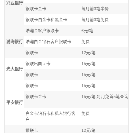
兴业银行
银联卡金卡
每月前3笔半价
银联卡白金卡和黑金卡
每月前3笔免费
浩瀚金客户银联卡
6元/笔
渤海银行
浩瀚白金钻石客户银联卡
免费
银联卡
12元/笔
银联出国﹢卡
15元/笔
光大银行
银联卡
15元/笔
银联卡
15元/笔
银联卡金卡
15元/笔,每月免首5笔查询
平安银行
白金卡钻石卡和私人银行客
免费
户
银联卡
12元/笔