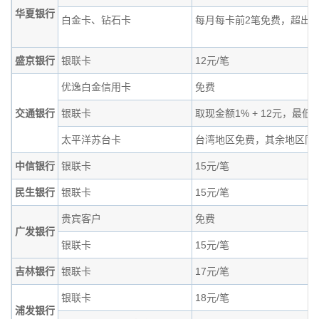
华夏银行
白金卡、钻石卡
每月每卡前2笔免费，超出12
盛京银行
银联卡
12元/笔
优逸白金信用卡
免费
交通银行
银联卡
取现金额1% + 12元，最低1
太平洋苏台卡
台湾地区免费，其余地区同
中信银行
银联卡
15元/笔
民生银行
银联卡
15元/笔
贵宾客户
免费
广发银行
银联卡
15元/笔
吉林银行
银联卡
17元/笔
银联卡
18元/笔
浦发银行