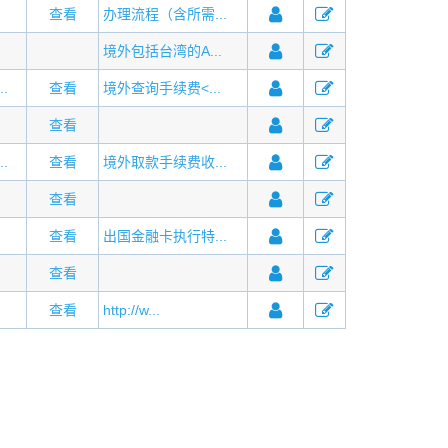
查看
办理流程（含所需...
境外包括台湾的A...
.
查看
境外查询手续费<...
查看
.
查看
境外取款手续费收...
查看
查看
出国金融卡执行特...
查看
查看
http://w...