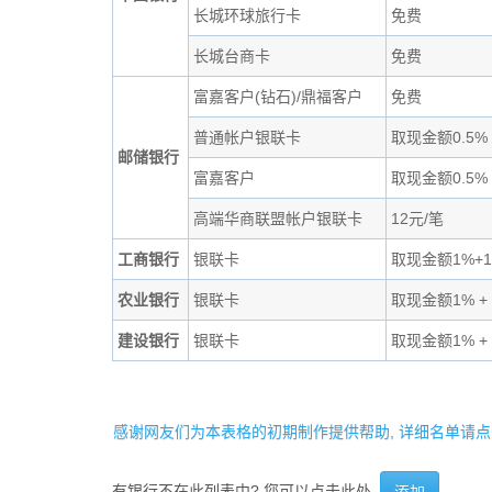
长城环球旅行卡
免费
长城台商卡
免费
富嘉客户(钻石)/鼎福客户
免费
普通帐户银联卡
取现金额0.5%
邮储银行
富嘉客户
取现金额0.5%
高端华商联盟帐户银联卡
12元/笔
工商银行
银联卡
取现金额1%+1
农业银行
银联卡
取现金额1% + 
建设银行
银联卡
取现金额1% + 
感谢网友们为本表格的初期制作提供帮助, 详细名单请点
有银行不在此列表中? 您可以点击此处
添加