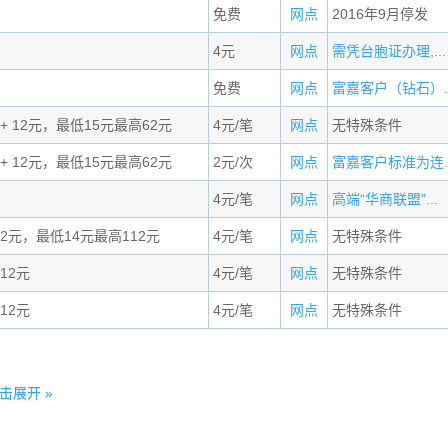
免费
网点
2016年9月停发
4元
网点
需凭台胞证办理,...
免费
网点
富嘉客户（钻石）..
 + 12元，最低15元最高62元
4元/笔
网点
无特殊条件
 + 12元，最低15元最高62元
2元/次
网点
富嘉客户标准为连..
4元/笔
网点
高端“华商联盟”...
2元，最低14元最高112元
4元/笔
网点
无特殊条件
12元
4元/笔
网点
无特殊条件
12元
4元/笔
网点
无特殊条件
击展开 »