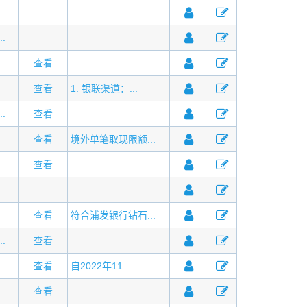
.
查看
查看
1. 银联渠道：...
.
查看
查看
境外单笔取现限额...
查看
查看
符合浦发银行钻石...
.
查看
查看
自2022年11...
查看