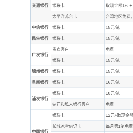
交通银行
银联卡
取现金额1% +
太平洋苏台卡
台湾地区免费
中信银行
银联卡
15元/笔
民生银行
银联卡
15元/笔
贵宾客户
免费
广发银行
银联卡
15元/笔
锦州银行
银联卡
15元/笔
阜新银行
银联卡
16元/笔
银联卡
18元/笔
浦发银行
钻石和私人银行客户
免费
银联卡
12元+取现金
长城冰雪借记卡
每月第1笔免费
中国银行