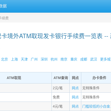
数据
手续费
卡境外ATM取现发卡银行手续费一览表 --
»
北京
上海
天津
广州
深圳
杭州
南京
重庆
成都
武汉
更多城市
ATM取现
ATM查询
网点
办卡条件
2元/笔
网点
无特殊条件
免费
网点
无特殊条件
4元/笔
网点
门槛较低的小白金..