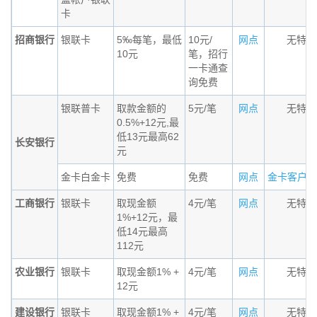
卡
招商银行
银联卡
5‰每笔，最低
10元/
网点
无特殊
10元
笔，招行
一卡通查
询免费
银联普卡
取款金额的
5元/笔
网点
无特殊
0.5%+12元,最
低13元最高62
长安银行
元
金卡白金卡
免费
免费
网点
金卡客户需要
工商银行
银联卡
取现金额
4元/笔
网点
无特殊
1%+12元，最
低14元最高
112元
农业银行
银联卡
取现金额1% +
4元/笔
网点
无特殊
12元
建设银行
银联卡
取现金额1% +
4元/笔
网点
无特殊