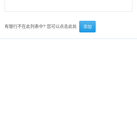
有银行不在此列表中? 您可以点击此处
添加