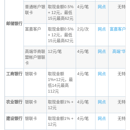
普通帐户银
取现金额0.5%
4元/笔
网点
无特殊
联卡
+ 12元，最低
15元最高62元
邮储银行
富嘉客户
取现金额0.5%
2元/次
网点
富嘉客户标准
+ 12元，最低
15元最高62元
高端华商联
12元/笔
4元/笔
网点
高端“华商联
盟帐户银联
卡
工商银行
银联卡
取现金额
4元/笔
网点
无特殊
1%+12元，最
低14元最高
112元
农业银行
银联卡
取现金额1% +
4元/笔
网点
无特殊
12元
建设银行
银联卡
取现金额1% +
4元/笔
网点
无特殊
12元