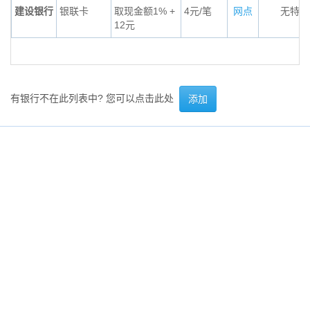
建设银行
银联卡
取现金额1% +
4元/笔
网点
无特殊
12元
有银行不在此列表中? 您可以点击此处
添加