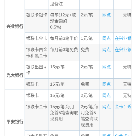
见备注
银联卡银卡
每笔(12元+取
2元/笔
网点
无特殊
现金额的
兴业银行
0.5%)
银联卡金卡
每月前3笔半价
1元/笔
网点
在兴业银行的
银联卡白金
每月前3笔免费
免费
网点
在兴业银行的
卡和黑金卡
银联出国﹢
15元/笔
2元/笔
网点
无特殊
卡
光大银行
银联卡
15元/笔
免费
网点
无特殊
银联卡
15元/笔
2元/笔
网点
无特殊
银联卡金卡
15元/笔,每月
2元/笔,每
网点
金卡：近三个
免首5笔查询取
月免首5
现费用
笔查询取
平安银行
现费用