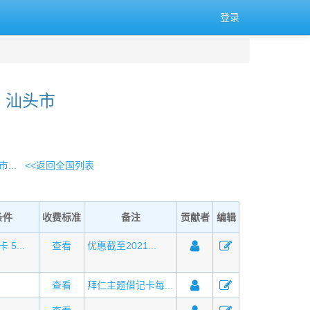
登录
 汕头市
...
<<返回全国列表
条件
收费标准
备注
贡献者
编辑
5...
查看
优惠截至2021...
查看
拜仁主题借记卡每...