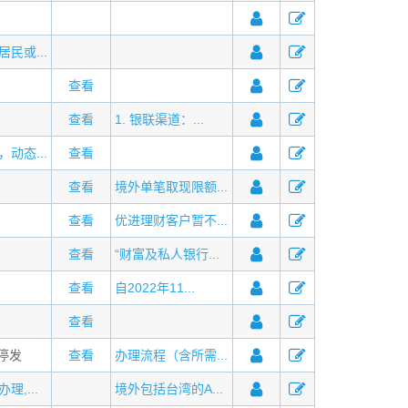
民或...
查看
查看
1. 银联渠道：...
动态...
查看
查看
境外单笔取现限额...
查看
优进理财客户暂不...
查看
“财富及私人银行...
查看
自2022年11...
查看
月停发
查看
办理流程（含所需...
理,...
境外包括台湾的A...