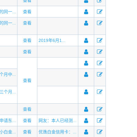
查看
同一...
查看
同一...
查看
查看
2019年6月1...
查看
月中...
查看
个月...
查看
请东...
查看
网友：本人已经测...
白金...
查看
优逸白金信用卡：...