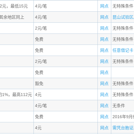
12元，最低15元
4元/笔
网点
无特殊条件
其余地区同上
4元/笔
网点
昆山试验区居
2元/笔
网点
无特殊条件
免费
网点
无特殊条件
免费
网点
任意借记卡，
2元/笔
网点
无特殊条件
免费
网点
豁免
网点
无特殊条件
的1%，最高112元
4元
网点
无特殊条件
4元/笔
网点
无条件
免费
网点
2016年9
4元
网点
需凭台胞证办