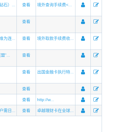
石）...
查看
境外查询手续费<...
查看
为连...
查看
境外取款手续费收...
”...
查看
查看
出国金融卡执行特...
查看
查看
http://w...
需日...
查看
卓越理财卡在全球...