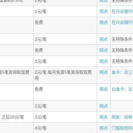
金额的0.5%)
2元/笔
网点
无特殊条件
1元/笔
网点
在兴业银行的
免费
网点
在兴业银行的
2元/笔
网点
无特殊条件
免费
网点
无特殊条件
2元/笔
网点
无特殊条件
免首5笔查询取现费
2元/笔,每月免首5笔查询取现费
网点
金卡：近三个
用
免费
网点
白金卡：近三
2元/笔
网点
之后10元/笔
2元/笔
网点
网友：如有申
4元/笔
网点
门槛较低的小