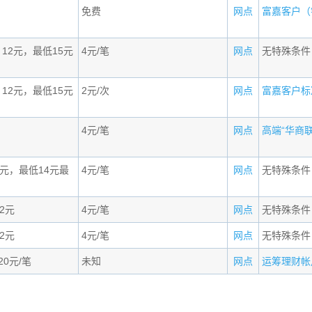
免费
网点
富嘉客户（钻
+ 12元，最低15元
4元/笔
网点
无特殊条件
+ 12元，最低15元
2元/次
网点
富嘉客户标准
4元/笔
网点
高端“华商联盟
2元，最低14元最
4元/笔
网点
无特殊条件
12元
4元/笔
网点
无特殊条件
12元
4元/笔
网点
无特殊条件
20元/笔
未知
网点
运筹理财帐户