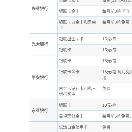
银联卡银卡
每笔(12元+取现
兴业银行
银联卡金卡
每月前3笔半价
银联卡白金卡和黑金
每月前3笔免费
卡
银联出国﹢卡
15元/笔
光大银行
银联卡
15元/笔
银联卡
15元/笔
银联卡金卡
15元/笔,每月
平安银行
用
白金卡钻石卡和私人
免费
银行客户
银联卡
10元/笔
东亚银行
显卓理财金卡
每月前5笔免费，
优逸白金信用卡
免费